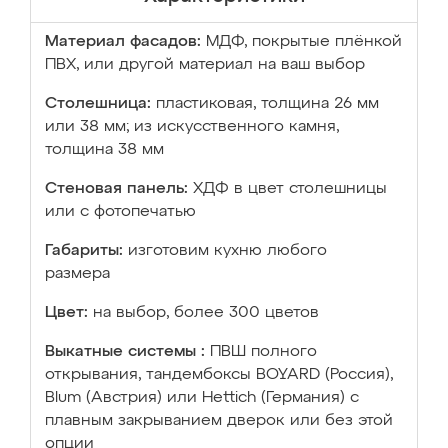
Материал фасадов:
МДФ, покрытые плёнкой
ПВХ, или другой материал на ваш выбор
Столешница:
пластиковая, толщина 26 мм
или 38 мм; из искусственного камня,
толщина 38 мм
Стеновая панель:
ХДФ в цвет столешницы
или с фотопечатью
Габариты:
изготовим кухню любого
размера
Цвет:
на выбор, более 300 цветов
Выкатные системы :
ПВШ полного
открывания, тандембоксы BOYARD (Россия),
Blum (Австрия) или Hettich (Германия) с
плавным закрыванием дверок или без этой
опции