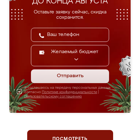
ДО КОНЦА АВГУСТА
Оставьте заявку сейчас, скидка
сохранится.
Желаемый бюджет
Отправить
Я соглашаюсь на передачу персональных данных
согласно
Политике конфиденциальности
|
Пользовательскому соглашению
ПОСМОТРЕТЬ