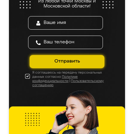
Из любой точки Москвы и
Московской области!
Отправить
Я соглашаюсь на передачу персональных
данных согласно
Политике
конфиденциальности
|
Пользовательскому
соглашению