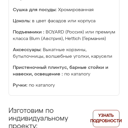
Сушка для посуды:
Хромированная
Цоколь:
в цвет фасадов или корпуса
Подъемники :
BOYARD (Россия) или премиум
класса Blum (Австрия), Hettich (Германия)
Аксессуары:
Выкатные корзины,
бутылочницы, волшебные уголки, карусели
Пристеночный плинтус, барные стойки и
навески, освещение :
по каталогу
Ручки:
по каталогу
Изготовим по
УЗНАТЬ
индивидуальному
ПОДРОБНОСТИ
проекту: