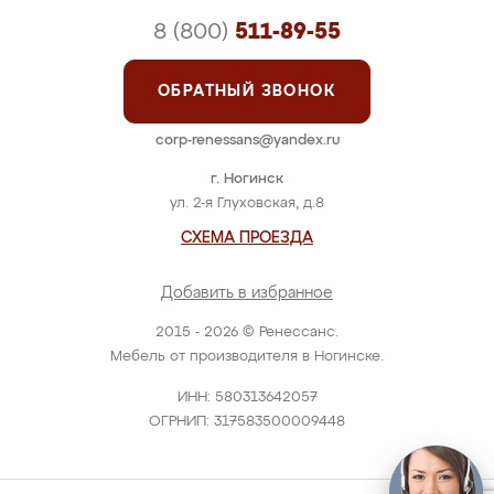
8 (800)
511-89-55
ОБРАТНЫЙ ЗВОНОК
corp-renessans@yandex.ru
г. Ногинск
ул. 2-я Глуховская, д.8
СХЕМА ПРОЕЗДА
Добавить в избранное
2015 - 2026 © Ренессанс.
Мебель от производителя в Ногинске.
ИНН: 580313642057
ОГРНИП: 317583500009448