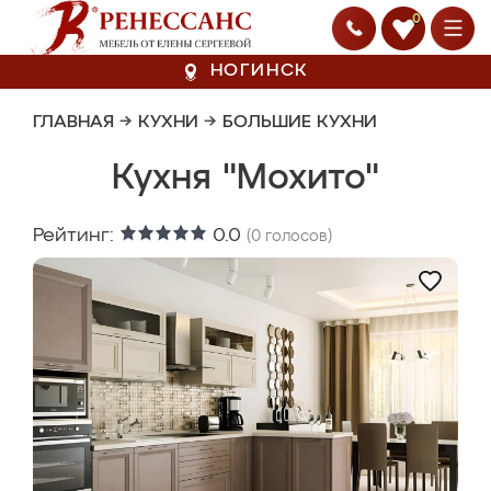
0
НОГИНСК
ГЛАВНАЯ
→
КУХНИ
→
БОЛЬШИЕ КУХНИ
Кухня "Мохито"
Рейтинг:
0.0
(
0
голосов)