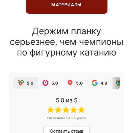
МАТЕРИАЛЫ
Держим планку
серьезнее, чем чемпионы
по фигурному катанию
5.0
5.0
5.0
4.9
5.0
5.0
из 5
На основе
945
оценок
Оставить отзыв