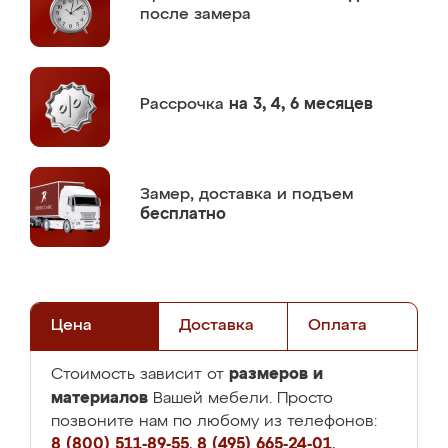
после замера
Рассрочка
на 3, 4, 6 месяцев
Замер,
доставка и подъем
бесплатно
Цена
Доставка
Оплата
размеров и
Стоимость зависит от
материалов
Вашей мебели. Просто
позвоните нам по любому из телефонов:
8 (800) 511-89-55
,
8 (495) 665-24-01
,