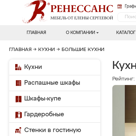
Графи
ГЛАВНАЯ
О КОМПАНИИ
КАТАЛОГ
ГЛАВНАЯ
→
КУХНИ
→
БОЛЬШИЕ КУХНИ
Кухн
Кухни
Рейтинг
Распашные шкафы
Шкафы-купе
Гардеробные
Стенки в гостиную