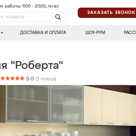
к работы: 9.00 - 20.00, пн-вс
ЗАКАЗАТЬ ЗВОНОК
ДОСТАВКА И ОПЛАТА
ШОУ-РУМ
РАСС
я "Роберта"
:
5.0
(
2
голоса)