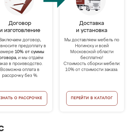
Договор
Доставка
и изготовление
и установка
Заключаем договор,
Мы доставляем мебель по
 вносите предоплату в
Ногинску и всей
азмере
10% от суммы
Московской области
оговора
, и мы отдаём
бесплатно!
аказ в производство.
Стоимость сборки мебели:
Возможна оплата в
10% от стоимости заказа.
рассрочку без %.
УЗНАТЬ О РАССРОЧКЕ
ПЕРЕЙТИ В КАТАЛОГ
с