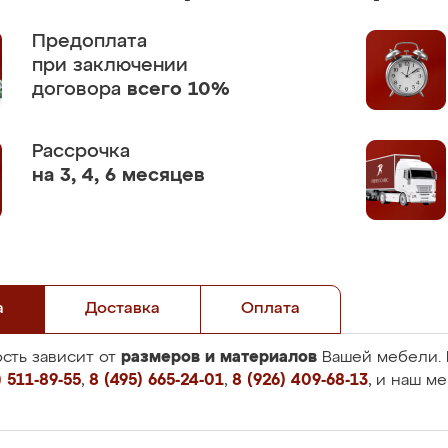
Предоплата
при заключении
договора
всего 10%
Рассрочка
на 3, 4, 6 месяцев
а
Доставка
Оплата
размеров и материалов
сть зависит от
Вашей мебели. 
 511-89-55
,
8 (495) 665-24-01
,
8 (926) 409-68-13
, и наш м