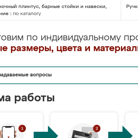
очный плинтус, барные стойки и навески,
Ручк
ние :
по каталогу
товим по индивидуальному про
е размеры, цвета и материа
задаваемые вопросы
ма работы