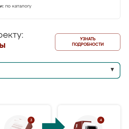
и:
по каталогу
екту:
УЗНАТЬ
лы
ПОДРОБНОСТИ
▼