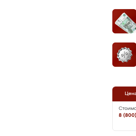
Цен
Стоимо
8 (800)