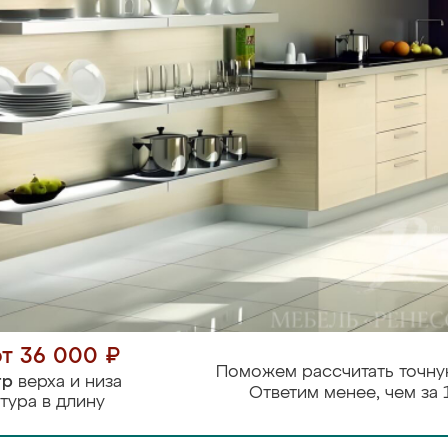
от 36 000 ₽
Поможем рассчитать точну
тр
верха и низа
Ответим менее, чем за 
тура в длину