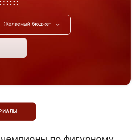
Желаемый бюджет
ЕРИАЛЫ
 чемпионы по фигурному