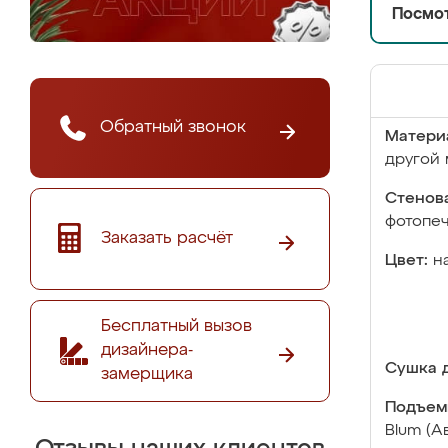
Посмот
Обратный звонок
Матери
другой 
Стенова
фотопе
Заказать расчёт
Цвет:
н
Бесплатный вызов
дизайнера-
Сушка д
замерщика
Подъем
Blum (А