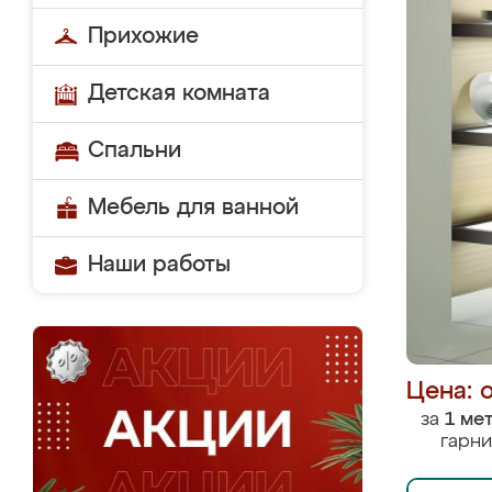
Прихожие
Детская комната
Спальни
Мебель для ванной
Наши работы
Цена: 
за
1 ме
гарни