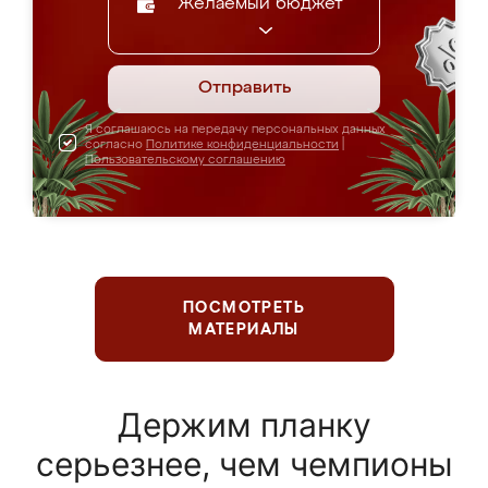
Желаемый бюджет
Отправить
Я соглашаюсь на передачу персональных данных
согласно
Политике конфиденциальности
|
Пользовательскому соглашению
ПОСМОТРЕТЬ
МАТЕРИАЛЫ
Держим планку
серьезнее, чем чемпионы