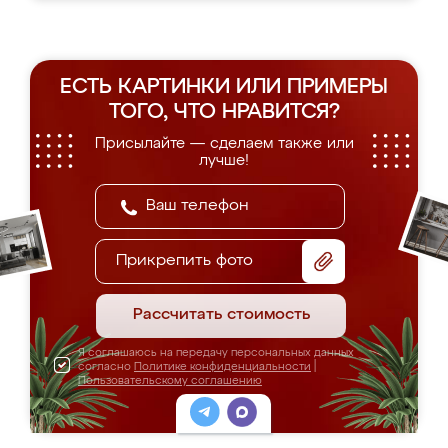
ЕСТЬ КАРТИНКИ ИЛИ ПРИМЕРЫ
ТОГО, ЧТО НРАВИТСЯ?
Присылайте — сделаем также или
лучше!
Прикрепить фото
Рассчитать стоимость
Я соглашаюсь на передачу персональных данных
согласно
Политике конфиденциальности
|
Пользовательскому соглашению