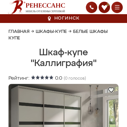
0
НОГИНСК
ГЛАВНАЯ
→
ШКАФЫ-КУПЕ
→
БЕЛЫЕ ШКАФЫ
КУПЕ
Шкаф-купе
"Каллиграфия"
Рейтинг:
0.0
(
0
голосов)