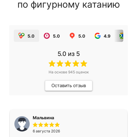
по фигурному катанию
5.0
5.0
5.0
4.9
5.0
5.0
из 5
На основе
945
оценок
Оставить отзыв
Мальвина
6 августа 2026