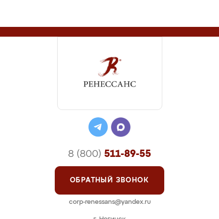
8 (800)
511-89-55
ОБРАТНЫЙ ЗВОНОК
corp-renessans@yandex.ru