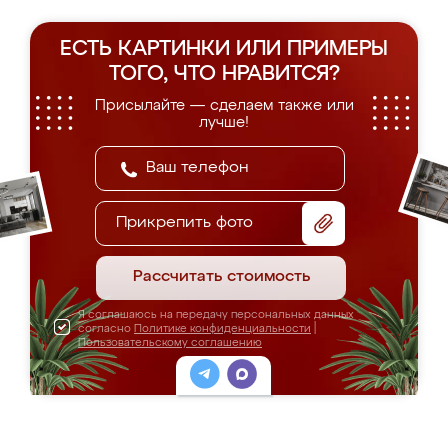
ЕСТЬ КАРТИНКИ ИЛИ ПРИМЕРЫ
ТОГО, ЧТО НРАВИТСЯ?
Присылайте — сделаем также или
лучше!
Прикрепить фото
Рассчитать стоимость
Я соглашаюсь на передачу персональных данных
согласно
Политике конфиденциальности
|
Пользовательскому соглашению