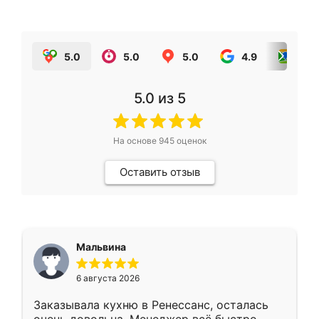
5.0
5.0
5.0
4.9
5.0
5.0
из 5
На основе
945
оценок
Оставить отзыв
Мальвина
6 августа 2026
Заказывала кухню в Ренессанс, осталась