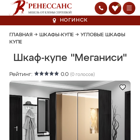
0
НОГИНСК
ГЛАВНАЯ
→
ШКАФЫ-КУПЕ
→
УГЛОВЫЕ ШКАФЫ
КУПЕ
Шкаф-купе "Меганиси"
Рейтинг:
0.0
(
0
голосов)