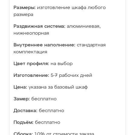
Размеры:
изготовление шкафа любого
размера
Раздвижная система:
алюминиевая,
нижнеопорная
Внутреннее наполнение:
стандартная
комплектация
Цвет профиля:
на выбор
Изготовление:
5-7 рабочих дней
Цена:
указана за базовый шкаф
Замер:
бесплатно
Доставка:
бесплатно
Подъём:
бесплатно
Сборка:
10% от стоимости заказа