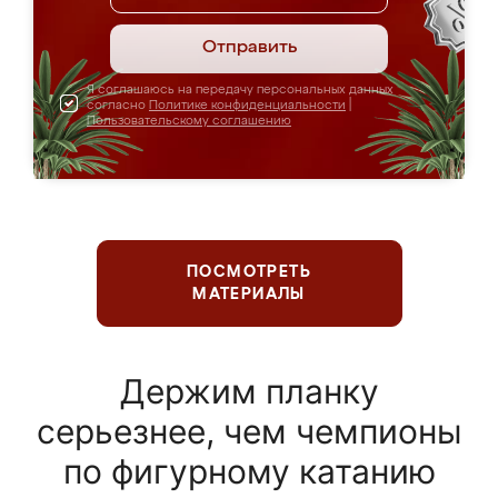
Отправить
Я соглашаюсь на передачу персональных данных
согласно
Политике конфиденциальности
|
Пользовательскому соглашению
ПОСМОТРЕТЬ
МАТЕРИАЛЫ
Держим планку
серьезнее, чем чемпионы
по фигурному катанию