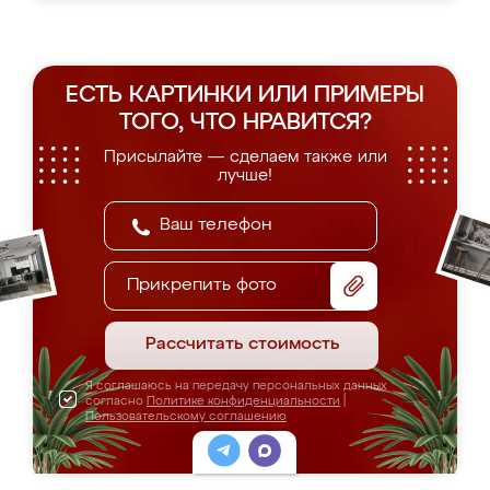
ЕСТЬ КАРТИНКИ ИЛИ ПРИМЕРЫ
ТОГО, ЧТО НРАВИТСЯ?
Присылайте — сделаем также или
лучше!
Прикрепить фото
Рассчитать стоимость
Я соглашаюсь на передачу персональных данных
согласно
Политике конфиденциальности
|
Пользовательскому соглашению