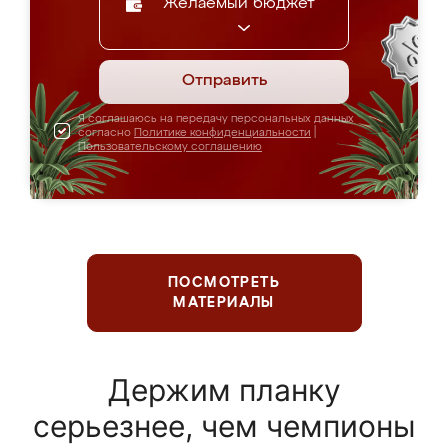
Желаемый бюджет
Отправить
Я соглашаюсь на передачу персональных данных
согласно
Политике конфиденциальности
|
Пользовательскому соглашению
ПОСМОТРЕТЬ
МАТЕРИАЛЫ
Держим планку
серьезнее, чем чемпионы