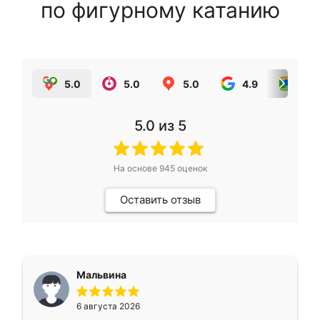
по фигурному катанию
5.0
5.0
5.0
4.9
5.0
5.0
из 5
На основе
945
оценок
Оставить отзыв
Мальвина
6 августа 2026