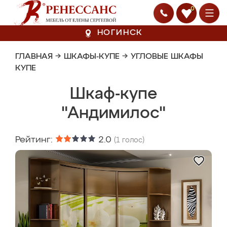
0
НОГИНСК
ГЛАВНАЯ
→
ШКАФЫ-КУПЕ
→
УГЛОВЫЕ ШКАФЫ
КУПЕ
Шкаф-купе
"Андимилос"
Рейтинг:
2.0
(
1
голос)