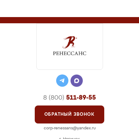
8 (800)
511-89-55
ОБРАТНЫЙ ЗВОНОК
corp-renessans@yandex.ru