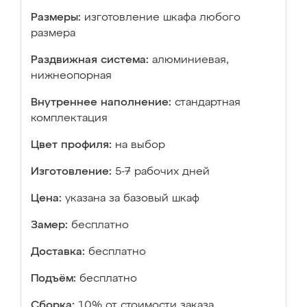
Размеры:
изготовление шкафа любого
размера
Раздвижная система:
алюминиевая,
нижнеопорная
Внутреннее наполнение:
стандартная
комплектация
Цвет профиля:
на выбор
Изготовление:
5-7 рабочих дней
Цена:
указана за базовый шкаф
Замер:
бесплатно
Доставка:
бесплатно
Подъём:
бесплатно
Сборка:
10% от стоимости заказа