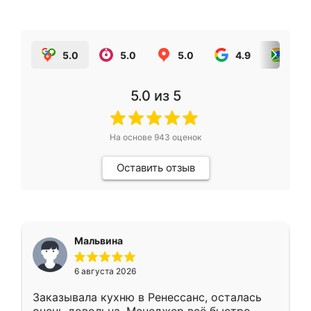
5.0
5.0
5.0
4.9
5.0
5.0
из 5
На основе
943
оценок
Оставить отзыв
Мальвина
6 августа 2026
Заказывала кухню в Ренессанс, осталась