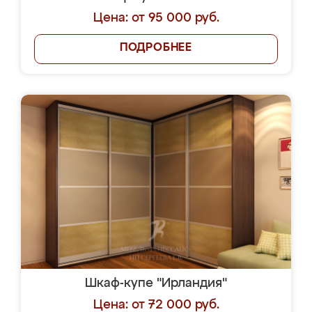
Цена: от 95 000 руб.
ПОДРОБНЕЕ
Шкаф-купе "Ирландия"
Цена: от 72 000 руб.