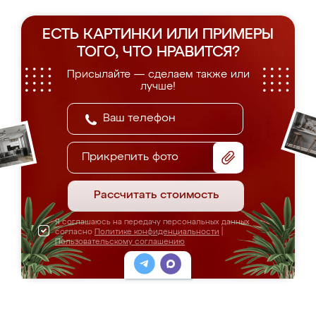
ЕСТЬ КАРТИНКИ ИЛИ ПРИМЕРЫ
ТОГО, ЧТО НРАВИТСЯ?
Присылайте — сделаем также или
лучше!
Прикрепить фото
Рассчитать стоимость
Я соглашаюсь на передачу персональных данных
согласно
Политике конфиденциальности
|
Пользовательскому соглашению