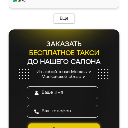
и снял размеры. Изготовили в срок, с
доставкой тоже никаких проблем не
возникло. Сборку выполнили аккуратно,
мебель сразу встала на свое место без
Еще
каких-либо доработок. Качеством осталась
довольна, все выглядит так, как и ожидала.
ЗАКАЗАТЬ
БЕСПЛАТНОЕ ТАКСИ
ДО НАШЕГО САЛОНА
Из любой точки Москвы и
Московской области!