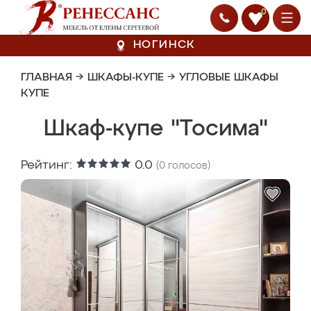
0
НОГИНСК
ГЛАВНАЯ
→
ШКАФЫ-КУПЕ
→
УГЛОВЫЕ ШКАФЫ
КУПЕ
Шкаф-купе "Тосима"
Рейтинг:
0.0
(
0
голосов)