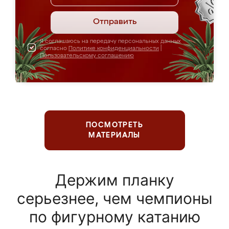
Отправить
Я соглашаюсь на передачу персональных данных
согласно
Политике конфиденциальности
|
Пользовательскому соглашению
ПОСМОТРЕТЬ
МАТЕРИАЛЫ
Держим планку
серьезнее, чем чемпионы
по фигурному катанию