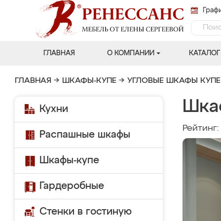
Графи
ГЛАВНАЯ
О КОМПАНИИ
КАТАЛОГ
ГЛАВНАЯ
→
ШКАФЫ-КУПЕ
→
УГЛОВЫЕ ШКАФЫ КУПЕ
Шка
Кухни
Рейтинг
Распашные шкафы
Шкафы-купе
Гардеробные
Стенки в гостиную