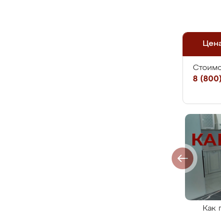
Цен
Стоимо
8 (800)
Как 