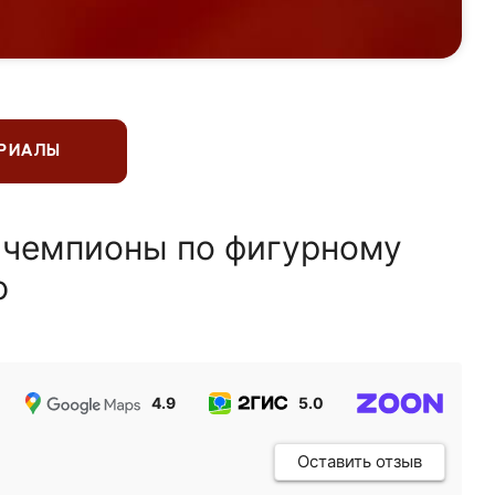
ЕРИАЛЫ
 чемпионы по фигурному
ю
4.9
5.0
5.0
Оставить отзыв