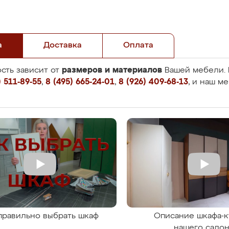
а
Доставка
Оплата
размеров и материалов
сть зависит от
Вашей мебели. 
 511-89-55
,
8 (495) 665-24-01
,
8 (926) 409-68-13
, и наш м
правильно выбрать шкаф
Описание шкафа-к
нашего сало