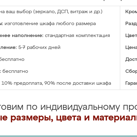
на ваш выбор (зеркало, ДСП, витраж и др.)
Кром
ы:
изготовление шкафа любого размера
Разд
ннее наполнение:
стандартная комплектация
Цвет
вление:
5-7 рабочих дней
Цена
бесплатно
Дост
:
бесплатно
Сбор
10% предоплата, 90% после доставки шкафа
Гара
товим по индивидуальному про
е размеры, цвета и материа