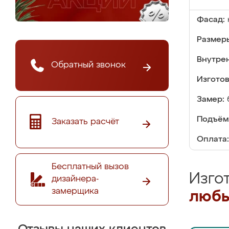
Фасад:
Размер
Внутре
Обратный звонок
Изгото
Замер:
Подъём
Заказать расчёт
Оплата:
Бесплатный вызов
Изго
дизайнера-
замерщика
любы