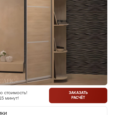
ю стоимость!
ЗАКАЗАТЬ
РАСЧЁТ
15 минут!
ики