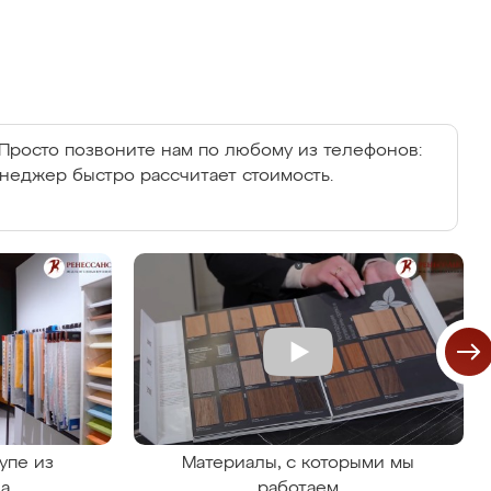
Просто позвоните нам по любому из телефонов:
енеджер быстро рассчитает стоимость.
упе из
Материалы, с которыми мы
на
работаем