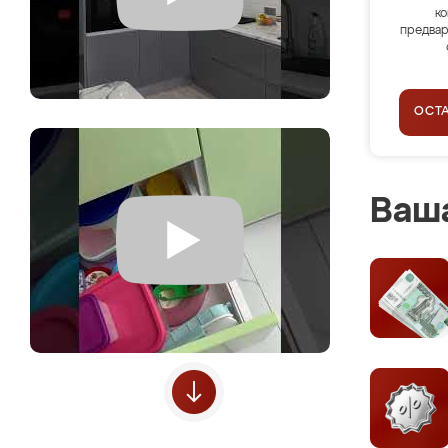
ко
предвар
ОСТ
Ваша