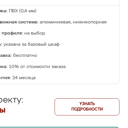
ка:
ПВХ (0,4 мм)
вижная система:
алюминиевая, нижнеопорная
 профиля:
на выбор
:
указана за базовый шкаф
авка:
бесплатно
ка:
10% от стоимости заказа
нтия:
24 месяца
екту:
УЗНАТЬ
лы
ПОДРОБНОСТИ