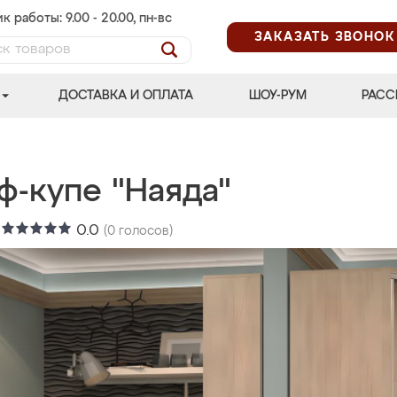
к работы: 9.00 - 20.00, пн-вс
ЗАКАЗАТЬ ЗВОНОК
ДОСТАВКА И ОПЛАТА
ШОУ-РУМ
РАСС
ф-купе "Наяда"
:
0.0
(
0
голосов)