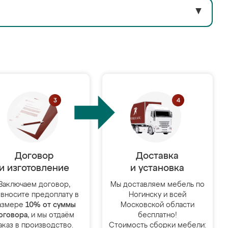
▼
Договор
Доставка
и изготовление
и установка
Заключаем договор,
Мы доставляем мебель по
 вносите предоплату в
Ногинску и всей
азмере
10% от суммы
Московской области
оговора
, и мы отдаём
бесплатно!
аказ в производство.
Стоимость сборки мебели: