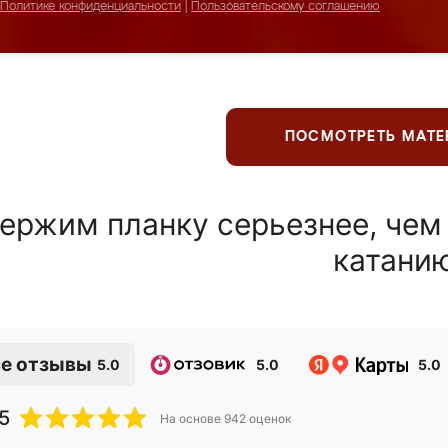
Политике конфиденциальности
|
Пользовательскому соглашению
ПОСМОТРЕТЬ МАТ
ержим планку серьезнее, чем
катани
е отзывы
5.0
5.0
5.0
5
На основе
942
оценок