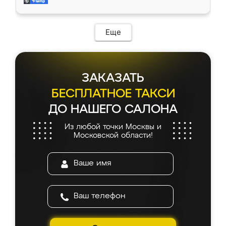
и снял размеры. Изготовили в срок, с
доставкой тоже никаких проблем не
возникло. Сборку выполнили аккуратно,
мебель сразу встала на свое место без
Еще
каких-либо доработок. Качеством осталась
довольна, все выглядит так, как и ожидала.
ЗАКАЗАТЬ
БЕСПЛАТНОЕ ТАКСИ
ДО НАШЕГО САЛОНА
Из любой точки Москвы и
Московской области!