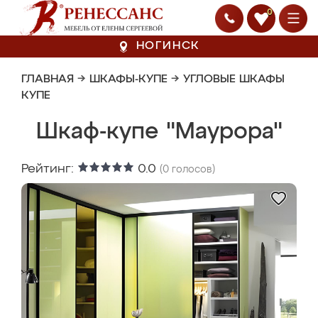
0
НОГИНСК
ГЛАВНАЯ
→
ШКАФЫ-КУПЕ
→
УГЛОВЫЕ ШКАФЫ
КУПЕ
Шкаф-купе "Маурора"
Рейтинг:
0.0
(
0
голосов)