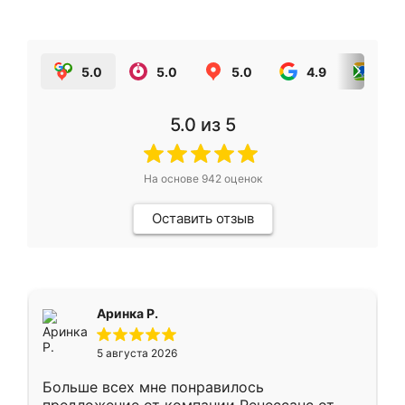
5.0
5.0
5.0
4.9
5.0
5.0
из 5
На основе
942
оценок
Оставить отзыв
Аринка Р.
5 августа 2026
Больше всех мне понравилось