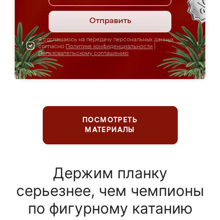
Отправить
Я соглашаюсь на передачу персональных данных
согласно
Политике конфиденциальности
|
Пользовательскому соглашению
ПОСМОТРЕТЬ
МАТЕРИАЛЫ
Держим планку
серьезнее, чем чемпионы
по фигурному катанию