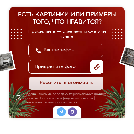
ЕСТЬ КАРТИНКИ ИЛИ ПРИМЕРЫ
ТОГО, ЧТО НРАВИТСЯ?
Присылайте — сделаем также или
лучше!
Прикрепить фото
Рассчитать стоимость
Я соглашаюсь на передачу персональных данных
согласно
Политике конфиденциальности
|
Пользовательскому соглашению