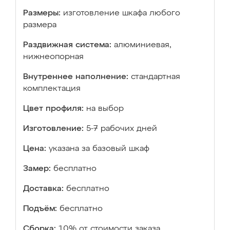
Размеры:
изготовление шкафа любого
размера
Раздвижная система:
алюминиевая,
нижнеопорная
Внутреннее наполнение:
стандартная
комплектация
Цвет профиля:
на выбор
Изготовление:
5-7 рабочих дней
Цена:
указана за базовый шкаф
Замер:
бесплатно
Доставка:
бесплатно
Подъём:
бесплатно
Сборка:
10% от стоимости заказа