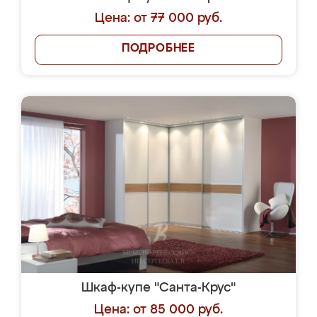
Цена: от 77 000 руб.
ПОДРОБНЕЕ
Шкаф-купе "Санта-Крус"
Цена: от 85 000 руб.