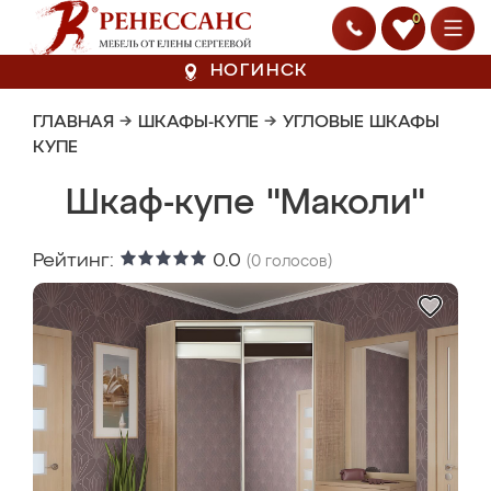
0
НОГИНСК
ГЛАВНАЯ
→
ШКАФЫ-КУПЕ
→
УГЛОВЫЕ ШКАФЫ
КУПЕ
Шкаф-купе "Маколи"
Рейтинг:
0.0
(
0
голосов)