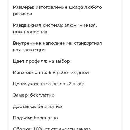
Размеры:
изготовление шкафа любого
размера
Раздвижная система:
алюминиевая,
нижнеопорная
Внутреннее наполнение:
стандартная
комплектация
Цвет профиля:
на выбор
Изготовление:
5-7 рабочих дней
Цена:
указана за базовый шкаф
Замер:
бесплатно
Доставка:
бесплатно
Подъём:
бесплатно
Сборка:
10% от стоимости заказа