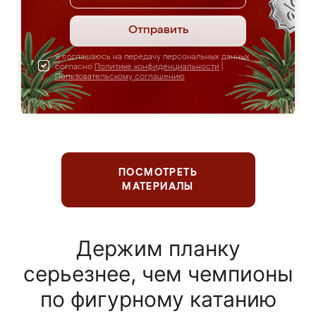
Отправить
Я соглашаюсь на передачу персональных данных
согласно
Политике конфиденциальности
|
Пользовательскому соглашению
ПОСМОТРЕТЬ
МАТЕРИАЛЫ
Держим планку
серьезнее, чем чемпионы
по фигурному катанию