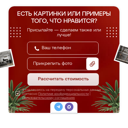
ЕСТЬ КАРТИНКИ ИЛИ ПРИМЕРЫ
ТОГО, ЧТО НРАВИТСЯ?
Присылайте — сделаем также или
лучше!
Прикрепить фото
Рассчитать стоимость
Я соглашаюсь на передачу персональных данных
согласно
Политике конфиденциальности
|
Пользовательскому соглашению