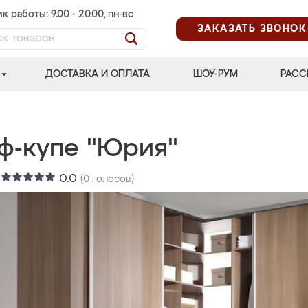
к работы: 9.00 - 20.00, пн-вс
ЗАКАЗАТЬ ЗВОНОК
ДОСТАВКА И ОПЛАТА
ШОУ-РУМ
РАСС
ф-купе "Юрия"
:
0.0
(
0
голосов)