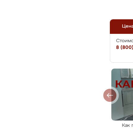
Цен
Стоимо
8 (800)
Как 