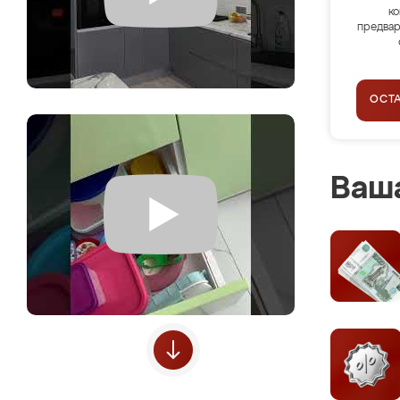
ко
предвар
ОСТ
Ваша