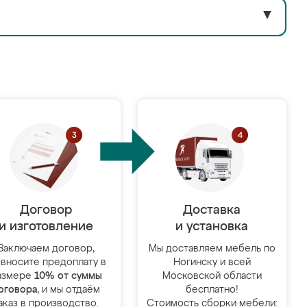
▼
Договор
Доставка
и изготовление
и установка
Заключаем договор,
Мы доставляем мебель по
 вносите предоплату в
Ногинску и всей
азмере
10% от суммы
Московской области
оговора
, и мы отдаём
бесплатно!
аказ в производство.
Стоимость сборки мебели: