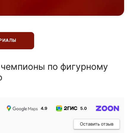
ЕРИАЛЫ
 чемпионы по фигурному
ю
4.9
5.0
5.0
Оставить отзыв