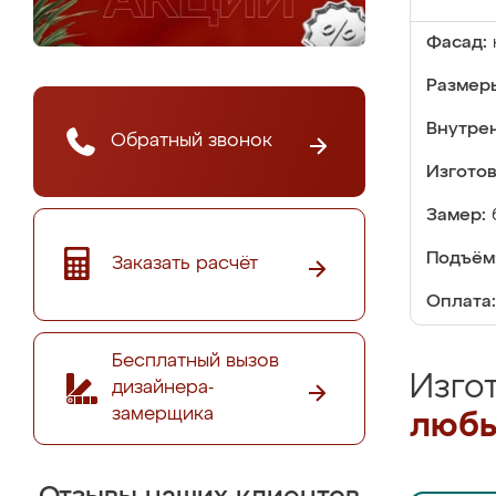
Фасад:
Размер
Внутре
Обратный звонок
Изгото
Замер:
Подъём
Заказать расчёт
Оплата:
Бесплатный вызов
Изго
дизайнера-
замерщика
любы