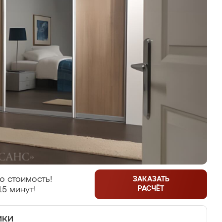
ю стоимость!
ЗАКАЗАТЬ
РАСЧЁТ
15 минут!
ики