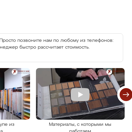
Просто позвоните нам по любому из телефонов:
енеджер быстро рассчитает стоимость.
упе из
Материалы, с которыми мы
на
работаем