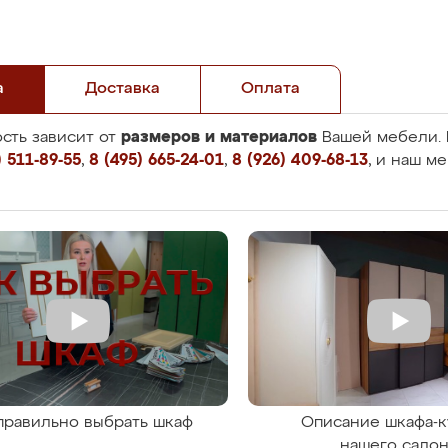
а
Доставка
Оплата
размеров и материалов
сть зависит от
Вашей мебели. 
 511-89-55
,
8 (495) 665-24-01
,
8 (926) 409-68-13
, и наш м
правильно выбрать шкаф
Описание шкафа-к
нашего сало