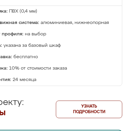
ка:
ПВХ (0,4 мм)
вижная система:
алюминиевая, нижнеопорная
 профиля:
на выбор
:
указана за базовый шкаф
авка:
бесплатно
ка:
10% от стоимости заказа
нтия:
24 месяца
екту:
УЗНАТЬ
лы
ПОДРОБНОСТИ