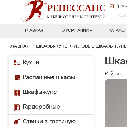
Графи
ГЛАВНАЯ
О КОМПАНИИ
КАТАЛОГ
ГЛАВНАЯ
→
ШКАФЫ-КУПЕ
→
УГЛОВЫЕ ШКАФЫ КУПЕ
Шка
Кухни
Рейтинг
Распашные шкафы
Шкафы-купе
Гардеробные
Стенки в гостиную