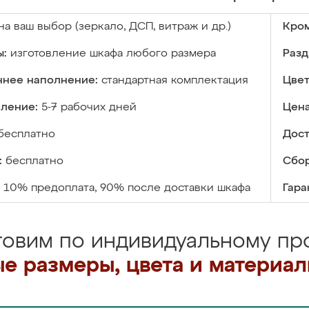
на ваш выбор (зеркало, ДСП, витраж и др.)
Кром
ы:
изготовление шкафа любого размера
Разд
ннее наполнение:
стандартная комплектация
Цвет
вление:
5-7 рабочих дней
Цена
бесплатно
Дост
:
бесплатно
Сбор
10% предоплата, 90% после доставки шкафа
Гара
товим по индивидуальному про
е размеры, цвета и материа