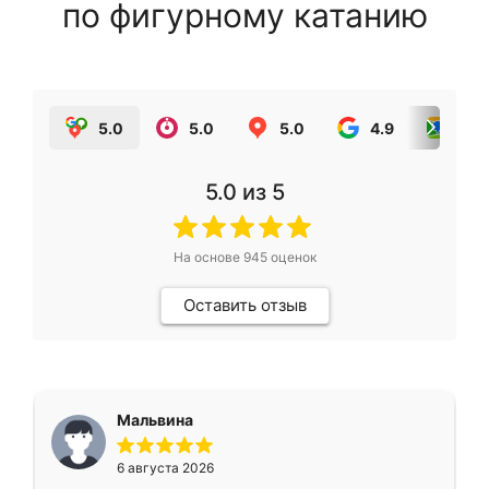
по фигурному катанию
5.0
5.0
5.0
4.9
5.0
5.0
из 5
На основе
945
оценок
Оставить отзыв
Мальвина
6 августа 2026