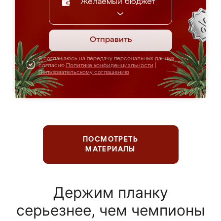
Желаемый бюджет
Отправить
Я соглашаюсь на передачу персональных данных
согласно
Политике конфиденциальности
|
Пользовательскому соглашению
ПОСМОТРЕТЬ
МАТЕРИАЛЫ
Держим планку
серьезнее, чем чемпионы