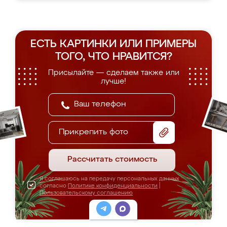
ЕСТЬ КАРТИНКИ ИЛИ ПРИМЕРЫ
ТОГО, ЧТО НРАВИТСЯ?
Присылайте — сделаем также или
лучше!
Прикрепить фото
Рассчитать стоимость
Я соглашаюсь на передачу персональных данных
согласно
Политике конфиденциальности
|
Пользовательскому соглашению