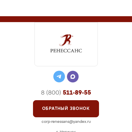
8 (800)
511-89-55
ОБРАТНЫЙ ЗВОНОК
corp-renessans@yandex.ru