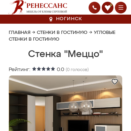
0
НОГИНСК
ГЛАВНАЯ
→
СТЕНКИ В ГОСТИНУЮ
→
УГЛОВЫЕ
СТЕНКИ В ГОСТИНУЮ
Стенка "Меццо"
Рейтинг:
0.0
(
0
голосов)