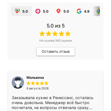
5.0
5.0
5.0
4.9
5.0
5.0
из 5
На основе
945
оценок
Оставить отзыв
Мальвина
6 августа 2026
Заказывала кухню в Ренессанс, осталась
очень довольна. Менеджер всё быстро
посчитала, на вопросы отвечала сразу.