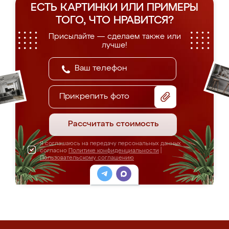
ЕСТЬ КАРТИНКИ ИЛИ ПРИМЕРЫ
ТОГО, ЧТО НРАВИТСЯ?
Присылайте — сделаем также или
лучше!
Прикрепить фото
Рассчитать стоимость
Я соглашаюсь на передачу персональных данных
согласно
Политике конфиденциальности
|
Пользовательскому соглашению