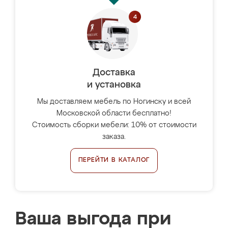
Доставка
и установка
Мы доставляем мебель по Ногинску и всей
Московской области бесплатно!
Стоимость сборки мебели: 10% от стоимости
заказа.
ПЕРЕЙТИ В КАТАЛОГ
Ваша выгода при