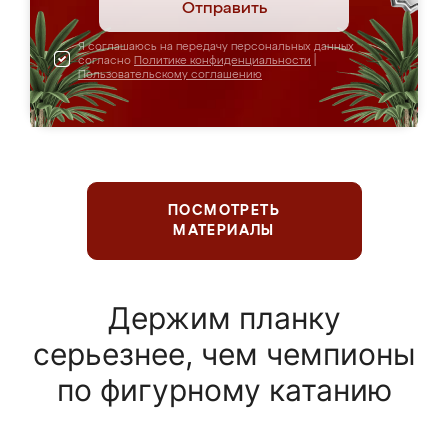
Отправить
Я соглашаюсь на передачу персональных данных
согласно
Политике конфиденциальности
|
Пользовательскому соглашению
ПОСМОТРЕТЬ
МАТЕРИАЛЫ
Держим планку
серьезнее, чем чемпионы
по фигурному катанию