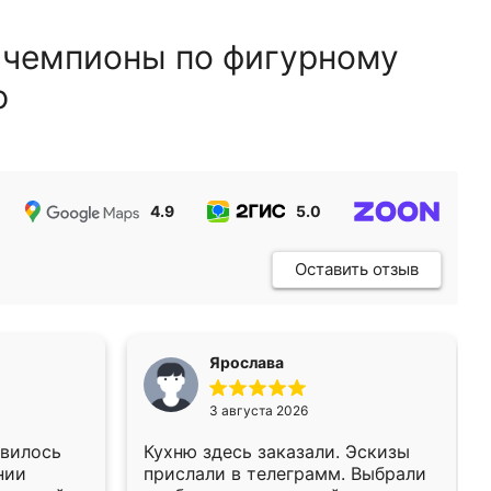
 чемпионы по фигурному
ю
4.9
5.0
5.0
Оставить отзыв
Ярослава
3 августа 2026
авилось
Кухню здесь заказали. Эскизы
нии
прислали в телеграмм. Выбрали