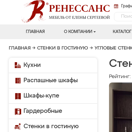
Графи
ГЛАВНАЯ
О КОМПАНИИ
КАТАЛОГ
ГЛАВНАЯ
→
СТЕНКИ В ГОСТИНУЮ
→
УГЛОВЫЕ СТЕН
Сте
Кухни
Рейтинг
Распашные шкафы
Шкафы-купе
Гардеробные
Стенки в гостиную