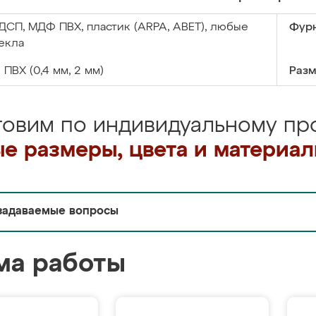
ДСП, МДФ ПВХ, пластик (ARPA, ABET), любые
Фурн
екла
:
ПВХ (0,4 мм, 2 мм)
Разм
товим по индивидуальному про
е размеры, цвета и материа
задаваемые вопросы
ма работы