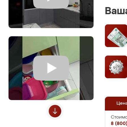
Ваша
Цен
Стоимо
8 (800)