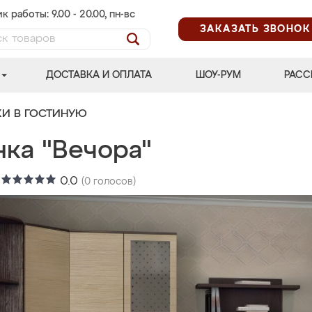
к работы: 9.00 - 20.00, пн-вс
ЗАКАЗАТЬ ЗВОНОК
ДОСТАВКА И ОПЛАТА
ШОУ-РУМ
РАСС
КИ В ГОСТИНУЮ
нка "Вечора"
:
0.0
(
0
голосов)