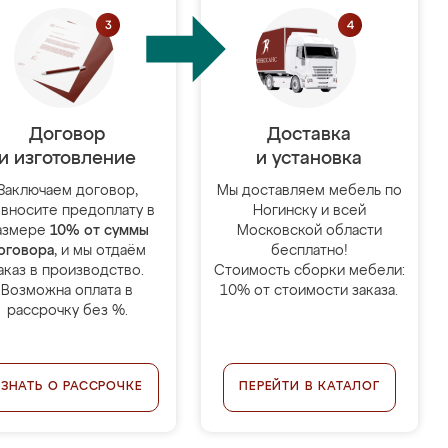
Договор
Доставка
и изготовление
и установка
Заключаем договор,
Мы доставляем мебель по
 вносите предоплату в
Ногинску и всей
азмере
10% от суммы
Московской области
оговора
, и мы отдаём
бесплатно!
аказ в производство.
Стоимость сборки мебели:
Возможна оплата в
10% от стоимости заказа.
рассрочку без %.
УЗНАТЬ О РАССРОЧКЕ
ПЕРЕЙТИ В КАТАЛОГ