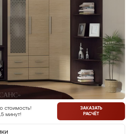
ю стоимость!
ЗАКАЗАТЬ
РАСЧЁТ
15 минут!
ики