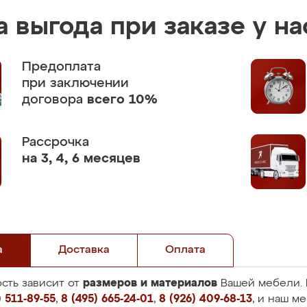
 выгода при заказе у на
Предоплата
при заключении
договора
всего 10%
Рассрочка
на 3, 4, 6 месяцев
а
Доставка
Оплата
размеров и материалов
сть зависит от
Вашей мебели. 
 511-89-55
,
8 (495) 665-24-01
,
8 (926) 409-68-13
, и наш м