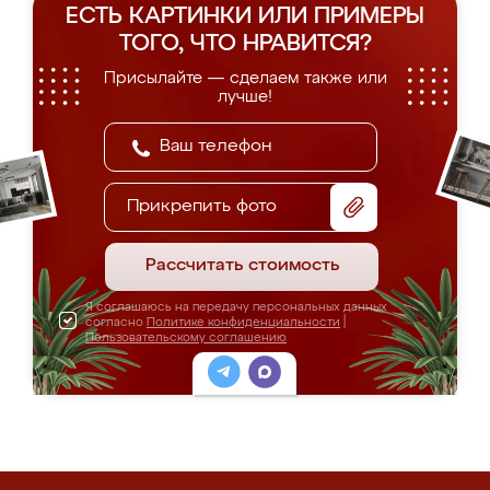
ЕСТЬ КАРТИНКИ ИЛИ ПРИМЕРЫ
ТОГО, ЧТО НРАВИТСЯ?
Присылайте — сделаем также или
лучше!
Прикрепить фото
Рассчитать стоимость
Я соглашаюсь на передачу персональных данных
согласно
Политике конфиденциальности
|
Пользовательскому соглашению