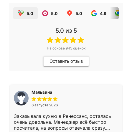
5.0
5.0
5.0
4.9
5.0
5.0
из 5
На основе
945
оценок
Оставить отзыв
Мальвина
6 августа 2026
Заказывала кухню в Ренессанс, осталась
очень довольна. Менеджер всё быстро
посчитала, на вопросы отвечала сразу.