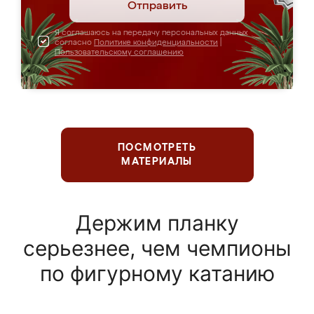
Отправить
Я соглашаюсь на передачу персональных данных
согласно
Политике конфиденциальности
|
Пользовательскому соглашению
ПОСМОТРЕТЬ
МАТЕРИАЛЫ
Держим планку
серьезнее, чем чемпионы
по фигурному катанию