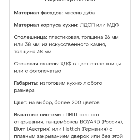
Материал фасадов:
массив дуба
Материал корпуса кухни:
ЛДСП или МДФ
Столешница:
пластиковая, толщина 26 мм
или 38 мм; из искусственного камня,
толщина 38 мм
Стеновая панель:
ХДФ в цвет столешницы
или с фотопечатью
Габариты:
изготовим кухню любого
размера
Цвет:
на выбор, более 200 цветов
Выкатные системы :
ПВШ полного
открывания, тандембоксы BOYARD (Россия),
Blum (Австрия) или Hettich (Германия) с
плавным закрыванием дверок или без этой