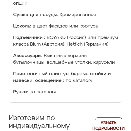
опции
Сушка для посуды:
Хромированная
Цоколь:
в цвет фасадов или корпуса
Подъемники :
BOYARD (Россия) или премиум
класса Blum (Австрия), Hettich (Германия)
Аксессуары:
Выкатные корзины,
бутылочницы, волшебные уголки, карусели
Пристеночный плинтус, барные стойки и
навески, освещение :
по каталогу
Ручки:
по каталогу
Изготовим по
УЗНАТЬ
индивидуальному
ПОДРОБНОСТИ