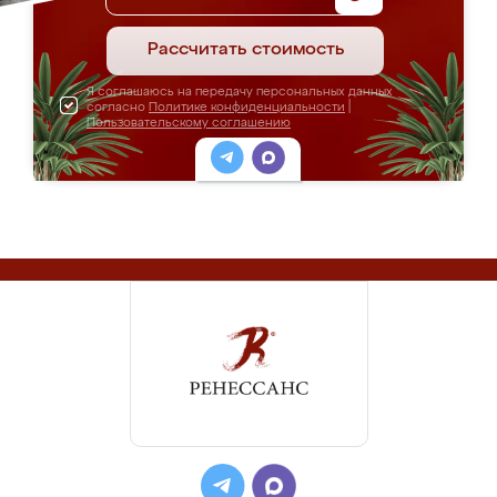
Рассчитать стоимость
Я соглашаюсь на передачу персональных данных
согласно
Политике конфиденциальности
|
Пользовательскому соглашению