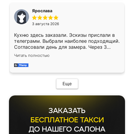
Ярослава
3 августа 2026
Кухню здесь заказали. Эскизы прислали в
телеграмм. Выбрали наиболее подходящий.
Согласовали день для замера. Через 3
недели кухня была уже готова. Остались
Читать полностью
довольны работой. Спасибо Ренессанс
мебель за качественную работу!
Еще
ЗАКАЗАТЬ
БЕСПЛАТНОЕ ТАКСИ
ДО НАШЕГО САЛОНА