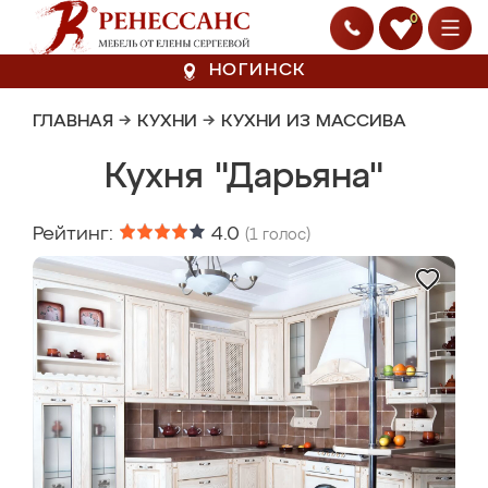
0
НОГИНСК
ГЛАВНАЯ
→
КУХНИ
→
КУХНИ ИЗ МАССИВА
Кухня "Дарьяна"
Рейтинг:
4.0
(
1
голос)