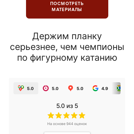
ПОСМОТРЕТЬ
МАТЕРИАЛЫ
Держим планку
серьезнее, чем чемпионы
по фигурному катанию
5.0
5.0
5.0
4.9
5.0
5.0
из 5
На основе
944
оценок