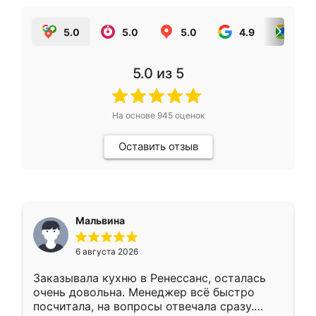
5.0
5.0
5.0
4.9
5.0
5.0
из 5
На основе
945
оценок
Оставить отзыв
Мальвина
6 августа 2026
Заказывала кухню в Ренессанс, осталась
очень довольна. Менеджер всё быстро
посчитала, на вопросы отвечала сразу.