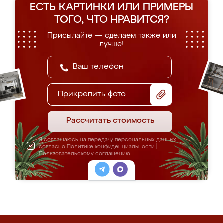
ЕСТЬ КАРТИНКИ ИЛИ ПРИМЕРЫ
ТОГО, ЧТО НРАВИТСЯ?
Присылайте — сделаем также или
лучше!
Прикрепить фото
Рассчитать стоимость
Я соглашаюсь на передачу персональных данных
согласно
Политике конфиденциальности
|
Пользовательскому соглашению