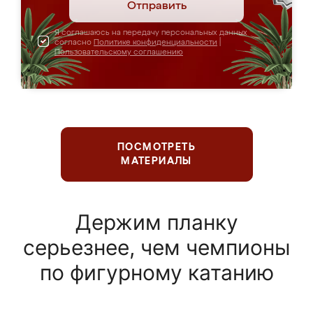
Отправить
Я соглашаюсь на передачу персональных данных
согласно
Политике конфиденциальности
|
Пользовательскому соглашению
ПОСМОТРЕТЬ
МАТЕРИАЛЫ
Держим планку
серьезнее, чем чемпионы
по фигурному катанию