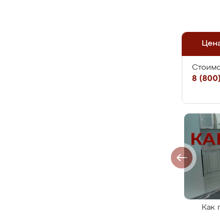
Цен
Стоимо
8 (800)
Как 