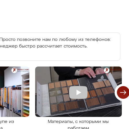
Просто позвоните нам по любому из телефонов:
енеджер быстро рассчитает стоимость.
упе из
Материалы, с которыми мы
на
работаем