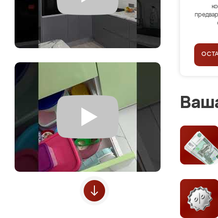
ко
предвар
ОСТ
Ваша