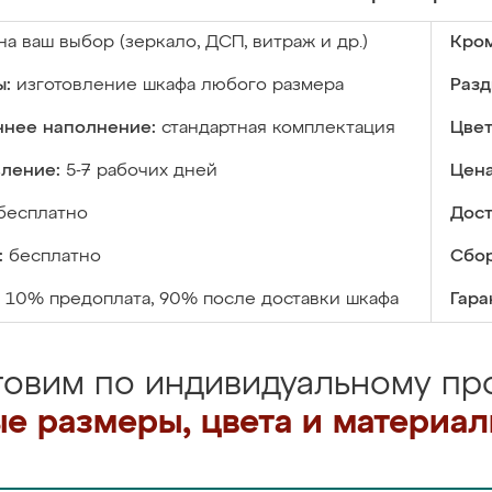
на ваш выбор (зеркало, ДСП, витраж и др.)
Кром
ы:
изготовление шкафа любого размера
Разд
ннее наполнение:
стандартная комплектация
Цвет
вление:
5-7 рабочих дней
Цена
бесплатно
Дост
:
бесплатно
Сбор
10% предоплата, 90% после доставки шкафа
Гара
товим по индивидуальному про
е размеры, цвета и материа