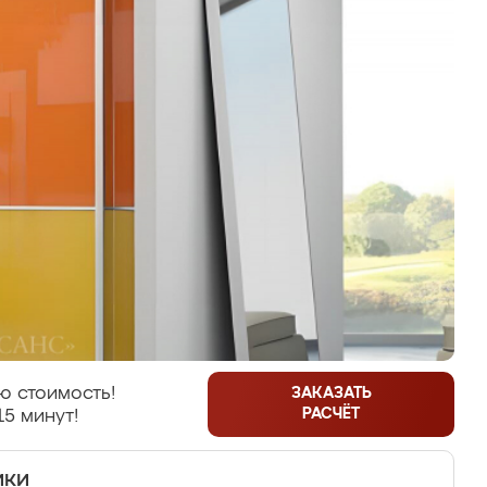
ю стоимость!
ЗАКАЗАТЬ
РАСЧЁТ
15 минут!
ики