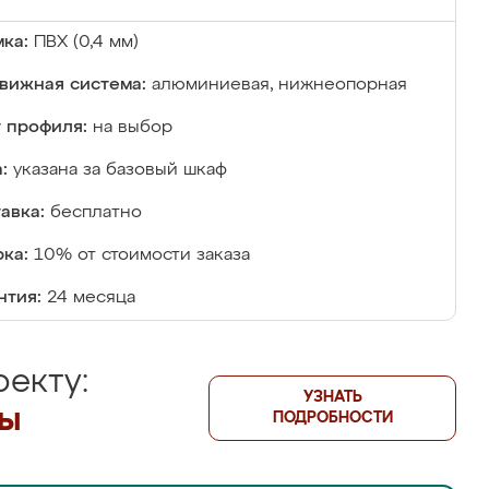
ка:
ПВХ (0,4 мм)
вижная система:
алюминиевая, нижнеопорная
 профиля:
на выбор
:
указана за базовый шкаф
авка:
бесплатно
ка:
10% от стоимости заказа
нтия:
24 месяца
екту:
УЗНАТЬ
лы
ПОДРОБНОСТИ