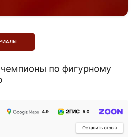
ЕРИАЛЫ
 чемпионы по фигурному
ю
4.9
5.0
5.0
Оставить отзыв