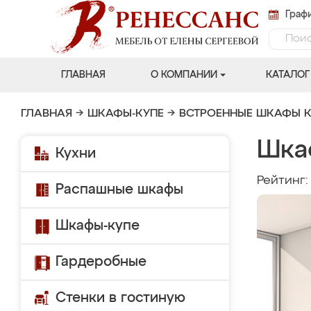
Графи
ГЛАВНАЯ
О КОМПАНИИ
КАТАЛОГ
ГЛАВНАЯ
→
ШКАФЫ-КУПЕ
→
ВСТРОЕННЫЕ ШКАФЫ К
Шка
Кухни
Рейтинг
Распашные шкафы
Шкафы-купе
Гардеробные
Стенки в гостиную