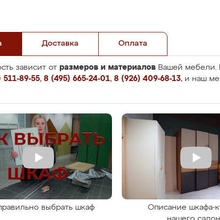
а
Доставка
Оплата
размеров и материалов
сть зависит от
Вашей мебели. 
 511-89-55
,
8 (495) 665-24-01
,
8 (926) 409-68-13
, и наш м
правильно выбрать шкаф
Описание шкафа-к
нашего сало