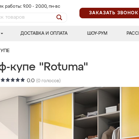
к работы: 9.00 - 20.00, пн-вс
ЗАКАЗАТЬ ЗВОНОК
ДОСТАВКА И ОПЛАТА
ШОУ-РУМ
РАСС
УПЕ
ф-купе "Rotuma"
:
0.0
(
0
голосов)