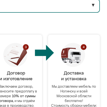
▼
Договор
Доставка
и изготовление
и установка
Заключаем договор,
Мы доставляем мебель по
 вносите предоплату в
Ногинску и всей
азмере
10% от суммы
Московской области
оговора
, и мы отдаём
бесплатно!
аказ в производство.
Стоимость сборки мебели: