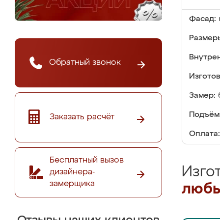
Фасад:
Размер
Внутре
Обратный звонок
Изгото
Замер:
Подъём
Заказать расчёт
Оплата:
Бесплатный вызов
Изго
дизайнера-
замерщика
любы