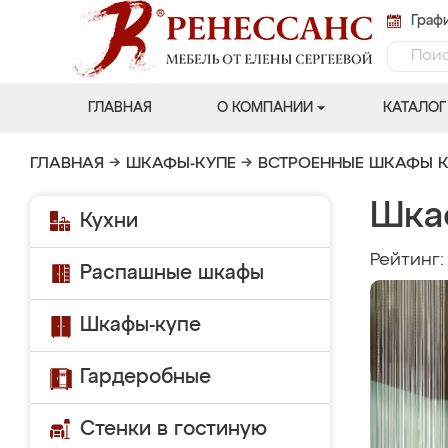
Графи
ГЛАВНАЯ
О КОМПАНИИ
КАТАЛОГ
ГЛАВНАЯ
→
ШКАФЫ-КУПЕ
→
ВСТРОЕННЫЕ ШКАФЫ К
Шка
Кухни
Рейтинг
Распашные шкафы
Шкафы-купе
Гардеробные
Стенки в гостиную