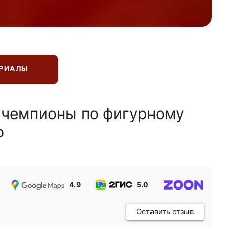
ЕРИАЛЫ
 чемпионы по фигурному
ю
4.9
5.0
5.0
Оставить отзыв