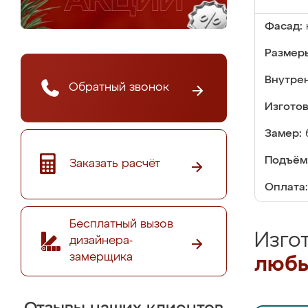
Фасад:
Размер
Внутре
Обратный звонок
Изгото
Замер:
Подъём
Заказать расчёт
Оплата:
Бесплатный вызов
Изго
дизайнера-
замерщика
любы