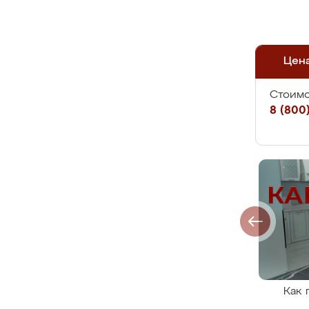
Цен
Стоимо
8 (800)
Как 