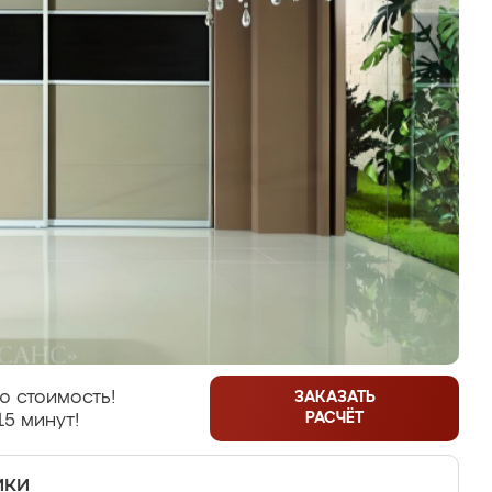
ю стоимость!
ЗАКАЗАТЬ
РАСЧЁТ
15 минут!
ики