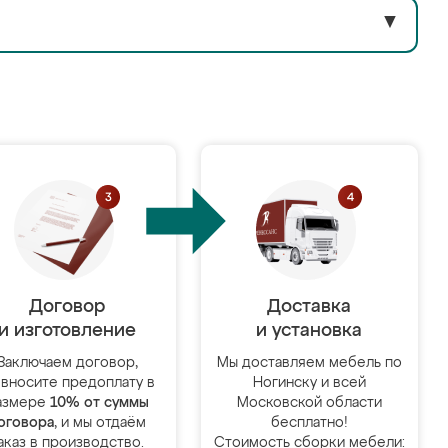
▼
Договор
Доставка
и изготовление
и установка
Заключаем договор,
Мы доставляем мебель по
 вносите предоплату в
Ногинску и всей
азмере
10% от суммы
Московской области
оговора
, и мы отдаём
бесплатно!
аказ в производство.
Стоимость сборки мебели: