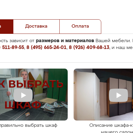
а
Доставка
Оплата
размеров и материалов
сть зависит от
Вашей мебели. 
 511-89-55
,
8 (495) 665-24-01
,
8 (926) 409-68-13
, и наш м
правильно выбрать шкаф
Описание шкафа-к
нашего сало