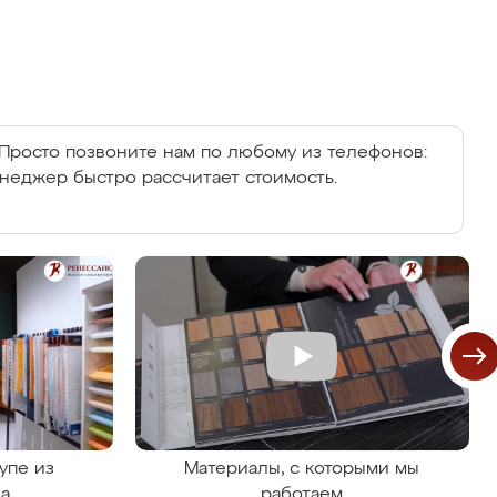
Просто позвоните нам по любому из телефонов:
енеджер быстро рассчитает стоимость.
упе из
Материалы, с которыми мы
на
работаем