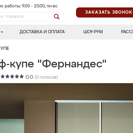
к работы: 9.00 - 20.00, пн-вс
ЗАКАЗАТЬ ЗВОНОК
ДОСТАВКА И ОПЛАТА
ШОУ-РУМ
РАСС
УПЕ
ф-купе "Фернандес"
:
0.0
(
0
голосов)