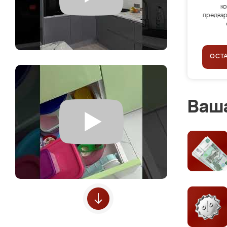
ко
предвар
ОСТ
Ваша