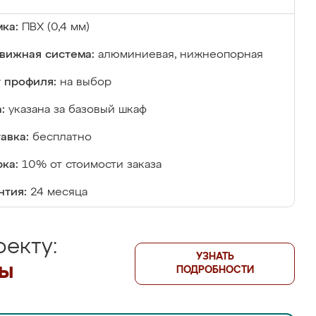
ка:
ПВХ (0,4 мм)
вижная система:
алюминиевая, нижнеопорная
 профиля:
на выбор
:
указана за базовый шкаф
авка:
бесплатно
ка:
10% от стоимости заказа
нтия:
24 месяца
екту:
УЗНАТЬ
лы
ПОДРОБНОСТИ