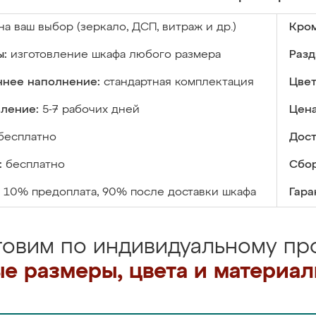
на ваш выбор (зеркало, ДСП, витраж и др.)
Кром
ы:
изготовление шкафа любого размера
Разд
ннее наполнение:
стандартная комплектация
Цвет
вление:
5-7 рабочих дней
Цена
бесплатно
Дост
:
бесплатно
Сбор
10% предоплата, 90% после доставки шкафа
Гара
товим по индивидуальному про
е размеры, цвета и материа