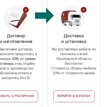
Договор
Доставка
и изготовление
и установка
Заключаем договор,
Мы доставляем мебель по
 вносите предоплату в
Ногинску и всей
азмере
10% от суммы
Московской области
оговора
, и мы отдаём
бесплатно!
аказ в производство.
Стоимость сборки мебели:
Возможна оплата в
10% от стоимости заказа.
рассрочку без %.
УЗНАТЬ О РАССРОЧКЕ
ПЕРЕЙТИ В КАТАЛОГ