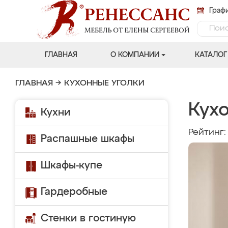
Графи
ГЛАВНАЯ
О КОМПАНИИ
КАТАЛОГ
ГЛАВНАЯ
→
КУХОННЫЕ УГОЛКИ
Кух
Кухни
Рейтинг
Распашные шкафы
Шкафы-купе
Гардеробные
Стенки в гостиную