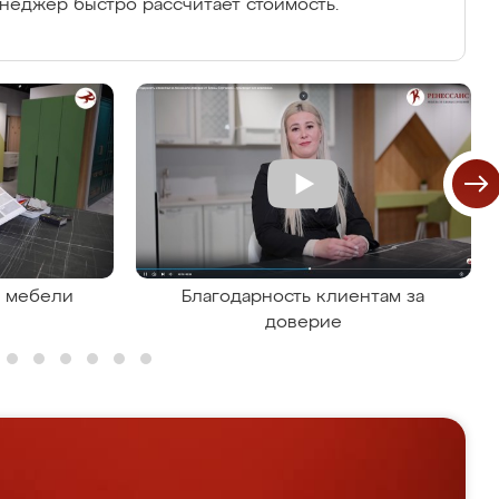
енеджер быстро рассчитает стоимость.
я мебели
Благодарность клиентам за
доверие