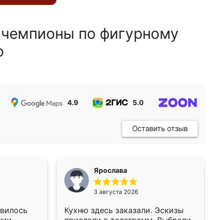
 чемпионы по фигурному
ю
4.9
5.0
5.0
Оставить отзыв
Ярослава
3 августа 2026
авилось
Кухню здесь заказали. Эскизы