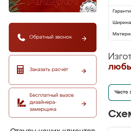
Гаранти
Ширина
Матери
Обратный звонок
Изго
любы
Заказать расчёт
Часто 
Бесплатный вызов
дизайнера-
замерщика
Схе