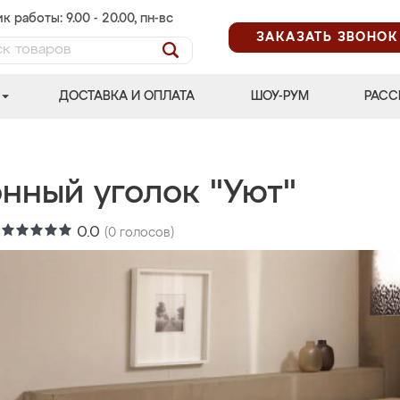
к работы: 9.00 - 20.00, пн-вс
ЗАКАЗАТЬ ЗВОНОК
ДОСТАВКА И ОПЛАТА
ШОУ-РУМ
РАСС
онный уголок "Уют"
:
0.0
(
0
голосов)