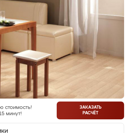
ю стоимость!
ЗАКАЗАТЬ
РАСЧЁТ
15 минут!
ики