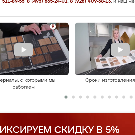
 511-89-55
,
8 (495) 665-24-01
,
8 (926) 409-68-13
, и наш м
ериалы, с которыми мы
Сроки изготовлени
работаем
ИКСИРУЕМ СКИДКУ В 5%