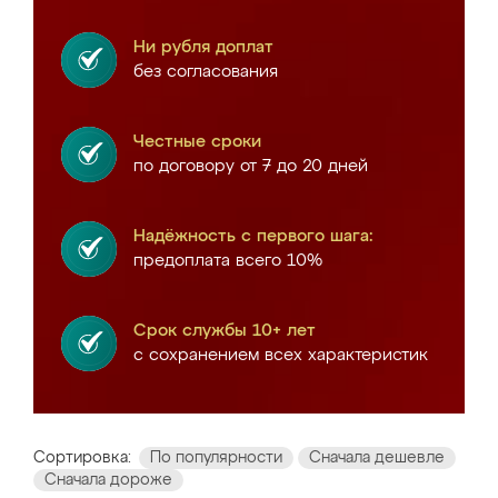
Ни рубля доплат
без согласования
Честные сроки
по договору от 7 до 20 дней
Надёжность с первого шага:
предоплата всего 10%
Срок службы 10+ лет
с сохранением всех характеристик
Сортировка:
По популярности
Сначала дешевле
Сначала дороже