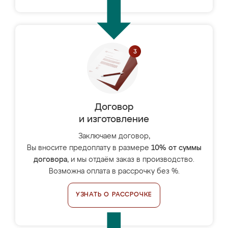
Договор
и изготовление
Заключаем договор,
Вы вносите предоплату в размере
10% от суммы
договора
, и мы отдаём заказ в производство.
Возможна оплата в рассрочку без %.
УЗНАТЬ О РАССРОЧКЕ