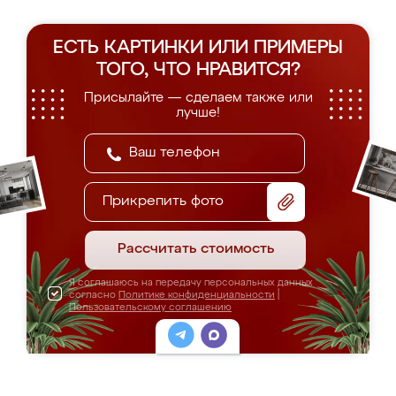
ЕСТЬ КАРТИНКИ ИЛИ ПРИМЕРЫ
ТОГО, ЧТО НРАВИТСЯ?
Присылайте — сделаем также или
лучше!
Прикрепить фото
Рассчитать стоимость
Я соглашаюсь на передачу персональных данных
согласно
Политике конфиденциальности
|
Пользовательскому соглашению