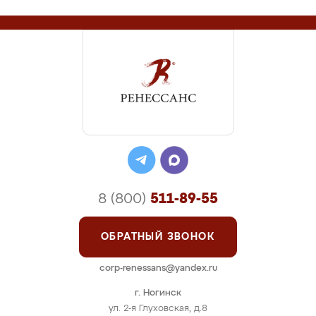
8 (800)
511-89-55
ОБРАТНЫЙ ЗВОНОК
corp-renessans@yandex.ru
г. Ногинск
ул. 2-я Глуховская, д.8