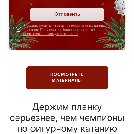
Отправить
Я соглашаюсь на передачу персональных данных
согласно
Политике конфиденциальности
|
Пользовательскому соглашению
ПОСМОТРЕТЬ
МАТЕРИАЛЫ
Держим планку
серьезнее, чем чемпионы
по фигурному катанию