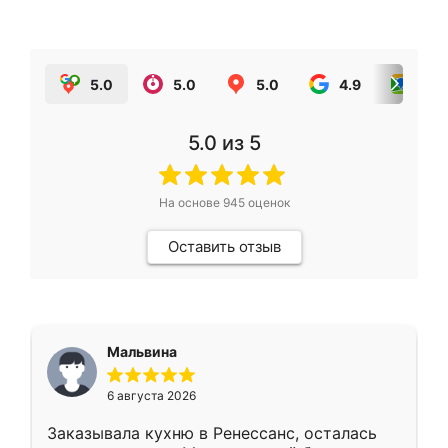
5.0
5.0
5.0
4.9
5.0
5.0
из 5
На основе
945
оценок
Оставить отзыв
Мальвина
6 августа 2026
Заказывала кухню в Ренессанс, осталась