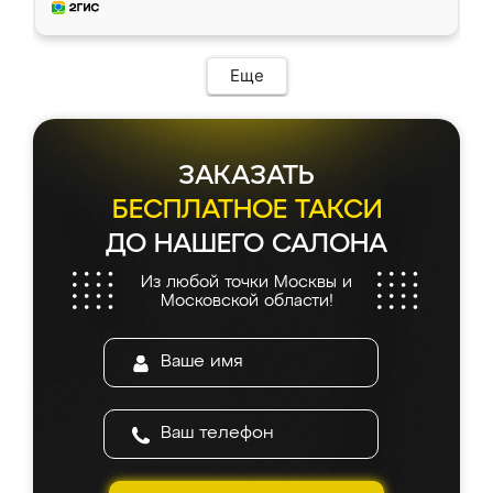
и снял размеры. Изготовили в срок, с
доставкой тоже никаких проблем не
возникло. Сборку выполнили аккуратно,
мебель сразу встала на свое место без
Еще
каких-либо доработок. Качеством осталась
довольна, все выглядит так, как и ожидала.
ЗАКАЗАТЬ
БЕСПЛАТНОЕ ТАКСИ
ДО НАШЕГО САЛОНА
Из любой точки Москвы и
Московской области!