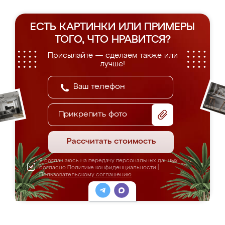
ЕСТЬ КАРТИНКИ ИЛИ ПРИМЕРЫ
ТОГО, ЧТО НРАВИТСЯ?
Присылайте — сделаем также или
лучше!
Прикрепить фото
Рассчитать стоимость
Я соглашаюсь на передачу персональных данных
согласно
Политике конфиденциальности
|
Пользовательскому соглашению