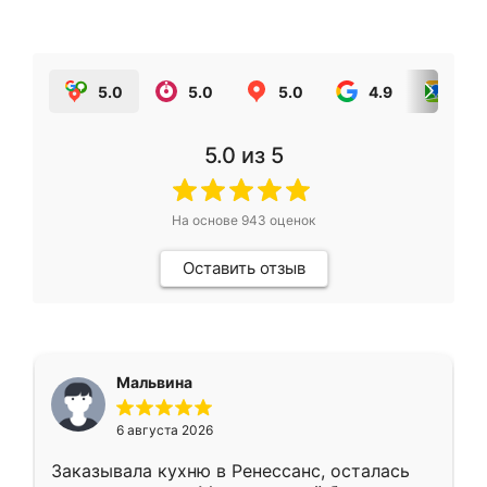
5.0
5.0
5.0
4.9
5.0
5.0
из 5
На основе
943
оценок
Оставить отзыв
Мальвина
6 августа 2026
Заказывала кухню в Ренессанс, осталась