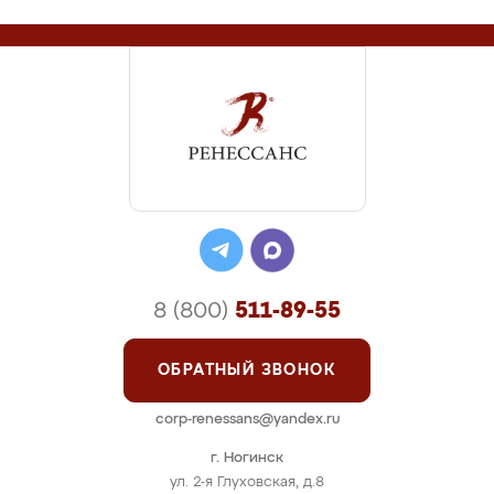
8 (800)
511-89-55
ОБРАТНЫЙ ЗВОНОК
corp-renessans@yandex.ru
г. Ногинск
ул. 2-я Глуховская, д.8