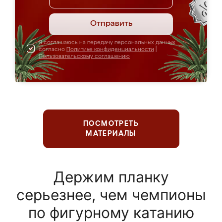
Отправить
Я соглашаюсь на передачу персональных данных
согласно
Политике конфиденциальности
|
Пользовательскому соглашению
ПОСМОТРЕТЬ
МАТЕРИАЛЫ
Держим планку
серьезнее, чем чемпионы
по фигурному катанию