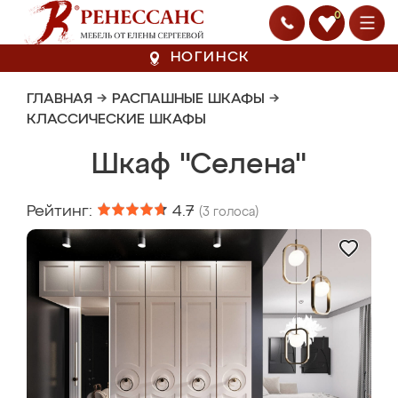
0
НОГИНСК
ГЛАВНАЯ
→
РАСПАШНЫЕ ШКАФЫ
→
КЛАССИЧЕСКИЕ ШКАФЫ
Шкаф "Селена"
Рейтинг:
4.7
(
3
голоса)