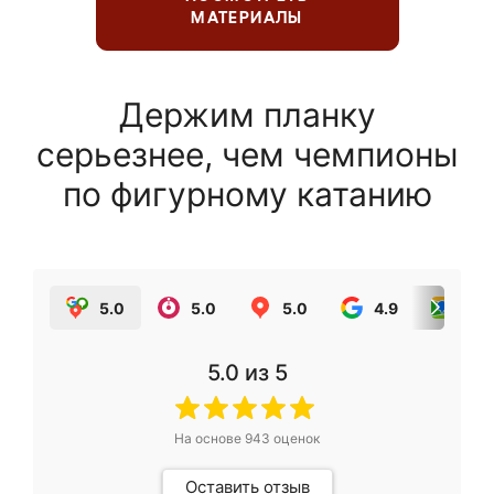
МАТЕРИАЛЫ
Держим планку
серьезнее, чем чемпионы
по фигурному катанию
5.0
5.0
5.0
4.9
5.0
5.0
из 5
На основе
943
оценок
Оставить отзыв