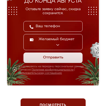
ДО КОНЦА АВГУСТА
Оставьте заявку сейчас, скидка
сохранится.
Желаемый бюджет
Отправить
Я соглашаюсь на передачу персональных данных
согласно
Политике конфиденциальности
|
Пользовательскому соглашению
ПОСМОТРЕТЬ