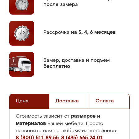
после замера
Рассрочка
на 3, 4, 6 месяцев
Замер,
доставка и подъем
бесплатно
Цена
Доставка
Оплата
размеров и
Стоимость зависит от
материалов
Вашей мебели. Просто
позвоните нам по любому из телефонов:
8 (800) 511-89-55
,
8 (495) 665-24-01
,