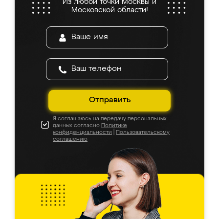
Из любой точки Москвы и
Московской области!
Отправить
Я соглашаюсь на передачу персональных
данных согласно
Политике
конфиденциальности
|
Пользовательскому
соглашению