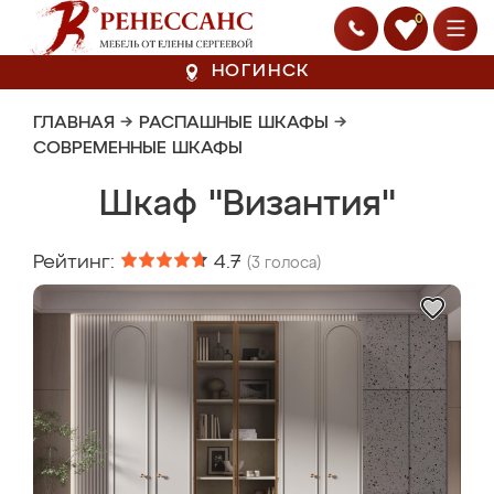
0
НОГИНСК
ГЛАВНАЯ
→
РАСПАШНЫЕ ШКАФЫ
→
СОВРЕМЕННЫЕ ШКАФЫ
Шкаф "Византия"
Рейтинг:
4.7
(
3
голоса)