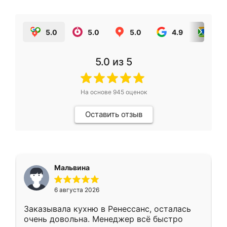
5.0
5.0
5.0
4.9
5.0
5.0
из 5
На основе
945
оценок
Оставить отзыв
Мальвина
6 августа 2026
Заказывала кухню в Ренессанс, осталась
очень довольна. Менеджер всё быстро