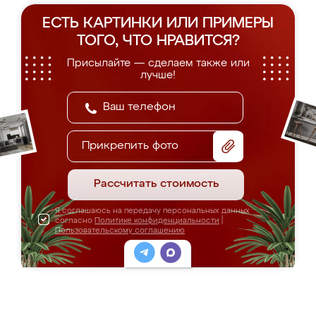
ЕСТЬ КАРТИНКИ ИЛИ ПРИМЕРЫ
ТОГО, ЧТО НРАВИТСЯ?
Присылайте — сделаем также или
лучше!
Прикрепить фото
Рассчитать стоимость
Я соглашаюсь на передачу персональных данных
согласно
Политике конфиденциальности
|
Пользовательскому соглашению