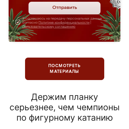
Отправить
Я соглашаюсь на передачу персональных данных
согласно
Политике конфиденциальности
|
Пользовательскому соглашению
ПОСМОТРЕТЬ
МАТЕРИАЛЫ
Держим планку
серьезнее, чем чемпионы
по фигурному катанию