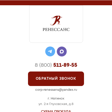
8 (800)
511-89-55
ОБРАТНЫЙ ЗВОНОК
corp-renessans@yandex.ru
г. Ногинск
ул. 2-я Глуховская, д.8