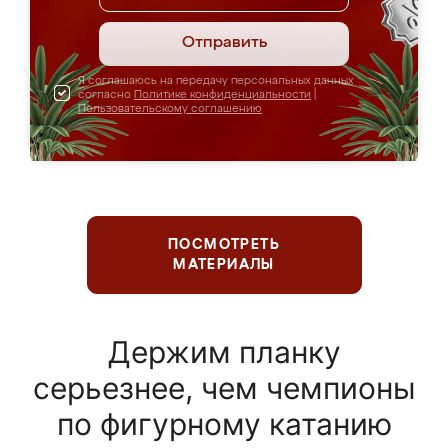
Отправить
Я соглашаюсь на передачу персональных данных
согласно
Политике конфиденциальности
|
Пользовательскому соглашению
ПОСМОТРЕТЬ
МАТЕРИАЛЫ
Держим планку
серьезнее, чем чемпионы
по фигурному катанию