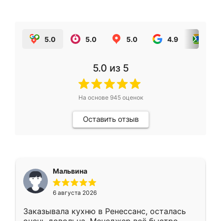
5.0
5.0
5.0
4.9
5.0
5.0
из 5
На основе
945
оценок
Оставить отзыв
Мальвина
6 августа 2026
Заказывала кухню в Ренессанс, осталась