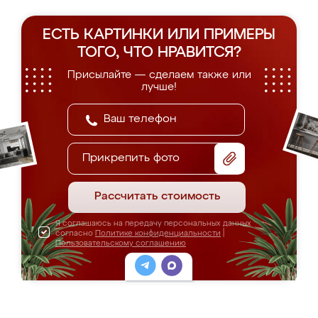
ЕСТЬ КАРТИНКИ ИЛИ ПРИМЕРЫ
ТОГО, ЧТО НРАВИТСЯ?
Присылайте — сделаем также или
лучше!
Прикрепить фото
Рассчитать стоимость
Я соглашаюсь на передачу персональных данных
согласно
Политике конфиденциальности
|
Пользовательскому соглашению