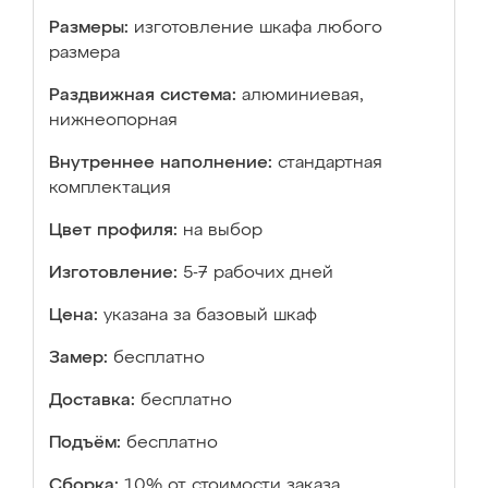
Размеры:
изготовление шкафа любого
размера
Раздвижная система:
алюминиевая,
нижнеопорная
Внутреннее наполнение:
стандартная
комплектация
Цвет профиля:
на выбор
Изготовление:
5-7 рабочих дней
Цена:
указана за базовый шкаф
Замер:
бесплатно
Доставка:
бесплатно
Подъём:
бесплатно
Сборка:
10% от стоимости заказа