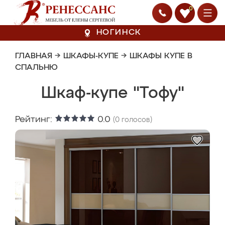
0
НОГИНСК
ГЛАВНАЯ
→
ШКАФЫ-КУПЕ
→
ШКАФЫ КУПЕ В
СПАЛЬНЮ
Шкаф-купе "Тофу"
Рейтинг:
0.0
(
0
голосов)