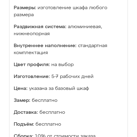
Размеры:
изготовление шкафа любого
размера
Раздвижная система:
алюминиевая,
нижнеопорная
Внутреннее наполнение:
стандартная
комплектация
Цвет профиля:
на выбор
Изготовление:
5-7 рабочих дней
Цена:
указана за базовый шкаф
Замер:
бесплатно
Доставка:
бесплатно
Подъём:
бесплатно
Сборка:
10% от стоимости заказа