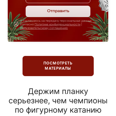
Отправить
Я соглашаюсь на передачу персональных данных
согласно
Политике конфиденциальности
|
Пользовательскому соглашению
ПОСМОТРЕТЬ
МАТЕРИАЛЫ
Держим планку
серьезнее, чем чемпионы
по фигурному катанию