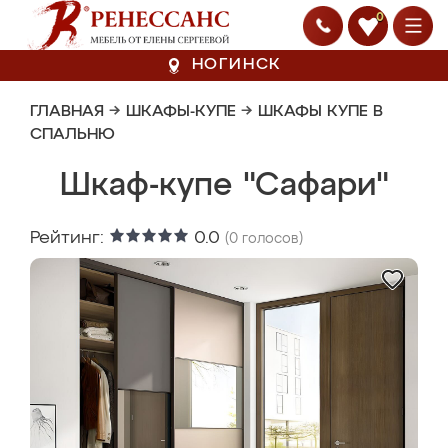
0
НОГИНСК
ГЛАВНАЯ
→
ШКАФЫ-КУПЕ
→
ШКАФЫ КУПЕ В
СПАЛЬНЮ
Шкаф-купе "Сафари"
Рейтинг:
0.0
(
0
голосов)