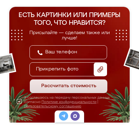
ЕСТЬ КАРТИНКИ ИЛИ ПРИМЕРЫ
ТОГО, ЧТО НРАВИТСЯ?
Присылайте — сделаем также или
лучше!
Прикрепить фото
Рассчитать стоимость
Я соглашаюсь на передачу персональных данных
согласно
Политике конфиденциальности
|
Пользовательскому соглашению