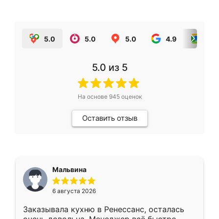
5.0
5.0
5.0
4.9
5.0
5.0
из 5
На основе
945
оценок
Оставить отзыв
Мальвина
6 августа 2026
Заказывала кухню в Ренессанс, осталась