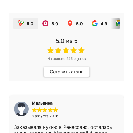
5.0
5.0
5.0
4.9
5.0
5.0
из 5
На основе
945
оценок
Оставить отзыв
Мальвина
6 августа 2026
Заказывала кухню в Ренессанс, осталась