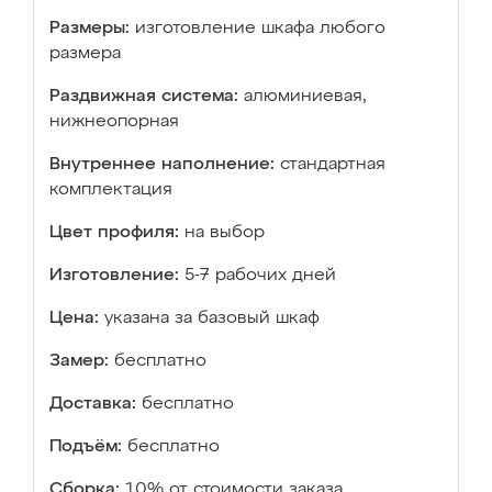
Размеры:
изготовление шкафа любого
размера
Раздвижная система:
алюминиевая,
нижнеопорная
Внутреннее наполнение:
стандартная
комплектация
Цвет профиля:
на выбор
Изготовление:
5-7 рабочих дней
Цена:
указана за базовый шкаф
Замер:
бесплатно
Доставка:
бесплатно
Подъём:
бесплатно
Сборка:
10% от стоимости заказа