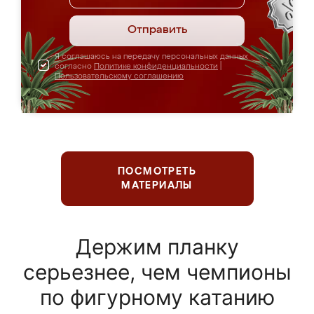
Отправить
Я соглашаюсь на передачу персональных данных
согласно
Политике конфиденциальности
|
Пользовательскому соглашению
ПОСМОТРЕТЬ
МАТЕРИАЛЫ
Держим планку
серьезнее, чем чемпионы
по фигурному катанию