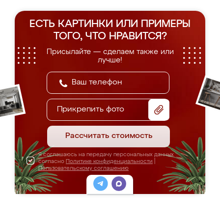
ЕСТЬ КАРТИНКИ ИЛИ ПРИМЕРЫ
ТОГО, ЧТО НРАВИТСЯ?
Присылайте — сделаем также или
лучше!
Прикрепить фото
Рассчитать стоимость
Я соглашаюсь на передачу персональных данных
согласно
Политике конфиденциальности
|
Пользовательскому соглашению