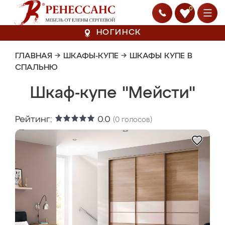
0
НОГИНСК
ГЛАВНАЯ
→
ШКАФЫ-КУПЕ
→
ШКАФЫ КУПЕ В
СПАЛЬНЮ
Шкаф-купе "Мейсти"
Рейтинг:
0.0
(
0
голосов)