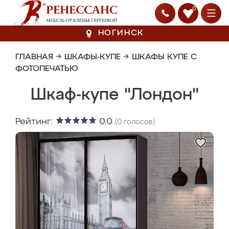
0
НОГИНСК
ГЛАВНАЯ
→
ШКАФЫ-КУПЕ
→
ШКАФЫ КУПЕ С
ФОТОПЕЧАТЬЮ
Шкаф-купе "Лондон"
Рейтинг:
0.0
(
0
голосов)