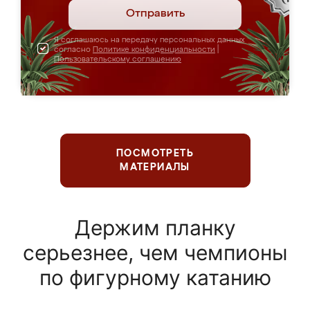
Отправить
Я соглашаюсь на передачу персональных данных
согласно
Политике конфиденциальности
|
Пользовательскому соглашению
ПОСМОТРЕТЬ
МАТЕРИАЛЫ
Держим планку
серьезнее, чем чемпионы
по фигурному катанию