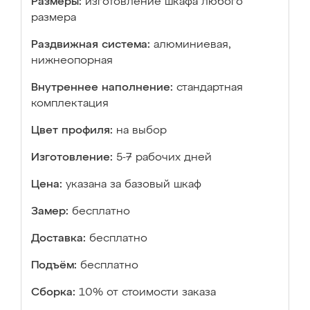
Размеры:
изготовление шкафа любого
размера
Раздвижная система:
алюминиевая,
нижнеопорная
Внутреннее наполнение:
стандартная
комплектация
Цвет профиля:
на выбор
Изготовление:
5-7 рабочих дней
Цена:
указана за базовый шкаф
Замер:
бесплатно
Доставка:
бесплатно
Подъём:
бесплатно
Сборка:
10% от стоимости заказа