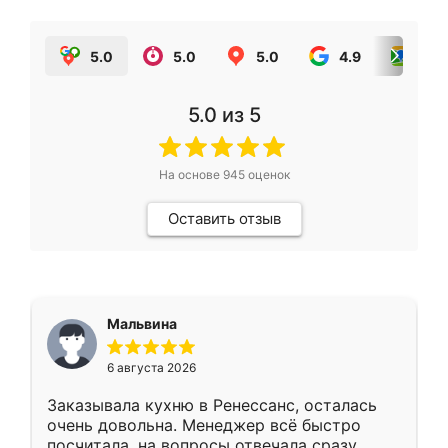
5.0
5.0
5.0
4.9
5.0
5.0
из 5
На основе
945
оценок
Оставить отзыв
Мальвина
6 августа 2026
Заказывала кухню в Ренессанс, осталась
очень довольна. Менеджер всё быстро
посчитала, на вопросы отвечала сразу.