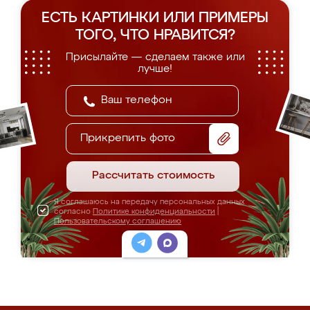
ЕСТЬ КАРТИНКИ ИЛИ ПРИМЕРЫ
ТОГО, ЧТО НРАВИТСЯ?
Присылайте — сделаем также или
лучше!
Прикрепить фото
Рассчитать стоимость
Я соглашаюсь на передачу персональных данных
согласно
Политике конфиденциальности
|
Пользовательскому соглашению