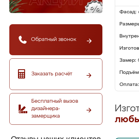
Фасад:
Размер
Внутре
Обратный звонок
Изгото
Замер:
Подъём
Заказать расчёт
Оплата:
Бесплатный вызов
Изго
дизайнера-
замерщика
любы