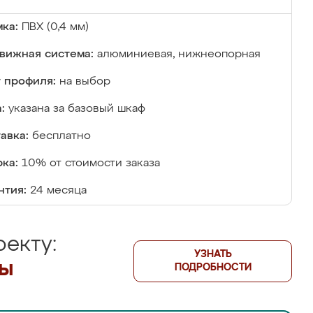
ка:
ПВХ (0,4 мм)
вижная система:
алюминиевая, нижнеопорная
 профиля:
на выбор
:
указана за базовый шкаф
авка:
бесплатно
ка:
10% от стоимости заказа
нтия:
24 месяца
екту:
УЗНАТЬ
лы
ПОДРОБНОСТИ