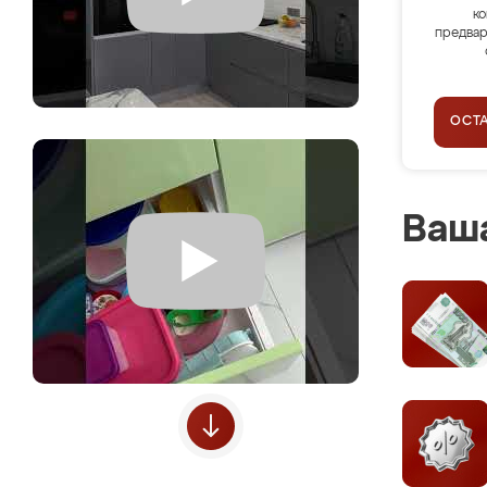
ко
предвар
ОСТ
Ваша