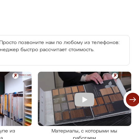
Просто позвоните нам по любому из телефонов:
енеджер быстро рассчитает стоимость.
упе из
Материалы, с которыми мы
на
работаем