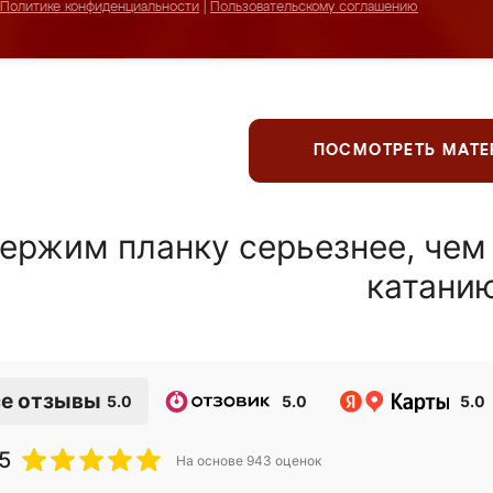
Политике конфиденциальности
|
Пользовательскому соглашению
ПОСМОТРЕТЬ МАТ
ержим планку серьезнее, чем
катани
е отзывы
5.0
5.0
5.0
5
На основе
943
оценок