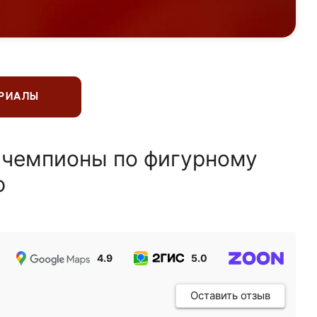
ЕРИАЛЫ
 чемпионы по фигурному
ю
4.9
5.0
5.0
Оставить отзыв