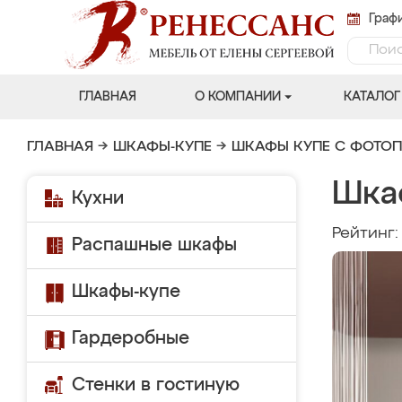
Графи
ГЛАВНАЯ
О КОМПАНИИ
КАТАЛОГ
ГЛАВНАЯ
→
ШКАФЫ-КУПЕ
→
ШКАФЫ КУПЕ С ФОТО
Шка
Кухни
Рейтинг
Распашные шкафы
Шкафы-купе
Гардеробные
Стенки в гостиную