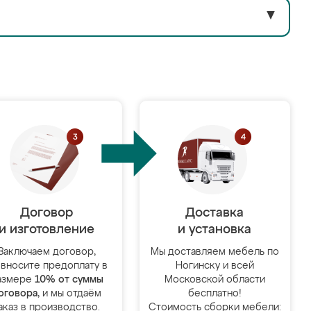
▼
Договор
Доставка
и изготовление
и установка
Заключаем договор,
Мы доставляем мебель по
 вносите предоплату в
Ногинску и всей
азмере
10% от суммы
Московской области
оговора
, и мы отдаём
бесплатно!
аказ в производство.
Стоимость сборки мебели: