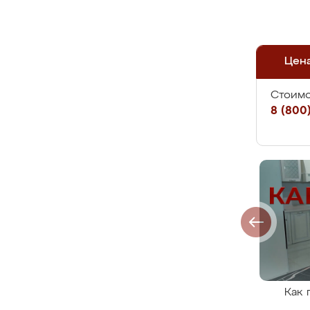
Цен
Стоимо
8 (800)
Как 