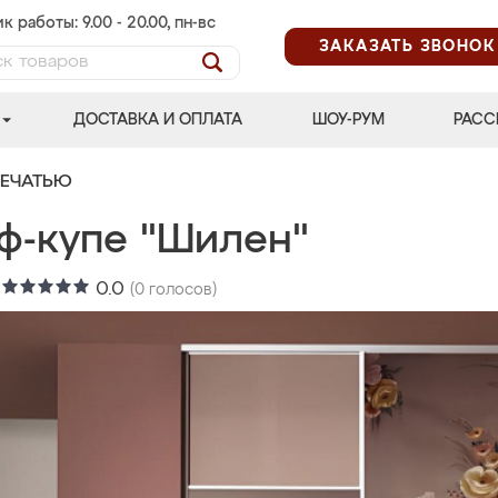
к работы: 9.00 - 20.00, пн-вс
ЗАКАЗАТЬ ЗВОНОК
ДОСТАВКА И ОПЛАТА
ШОУ-РУМ
РАСС
ПЕЧАТЬЮ
ф-купе "Шилен"
:
0.0
(
0
голосов)