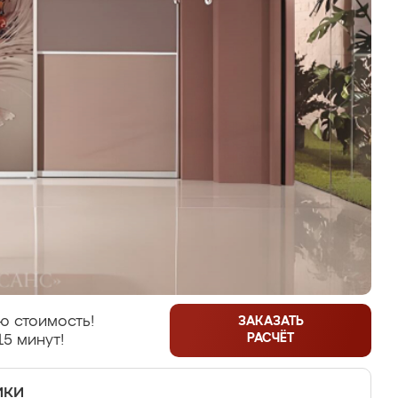
ю стоимость!
ЗАКАЗАТЬ
РАСЧЁТ
15 минут!
ики