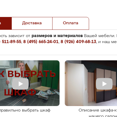
а
Доставка
Оплата
размеров и материалов
сть зависит от
Вашей мебели. 
 511-89-55
,
8 (495) 665-24-01
,
8 (926) 409-68-13
, и наш м
правильно выбрать шкаф
Описание шкафа-к
нашего сало