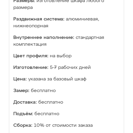
Размеры:
изготовление шкафа любого
размера
Раздвижная система:
алюминиевая,
нижнеопорная
Внутреннее наполнение:
стандартная
комплектация
Цвет профиля:
на выбор
Изготовление:
5-7 рабочих дней
Цена:
указана за базовый шкаф
Замер:
бесплатно
Доставка:
бесплатно
Подъём:
бесплатно
Сборка:
10% от стоимости заказа