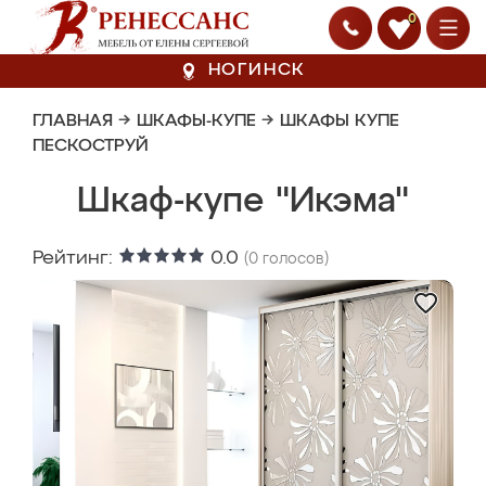
0
НОГИНСК
ГЛАВНАЯ
→
ШКАФЫ-КУПЕ
→
ШКАФЫ КУПЕ
ПЕСКОСТРУЙ
Шкаф-купе "Икэма"
Рейтинг:
0.0
(
0
голосов)