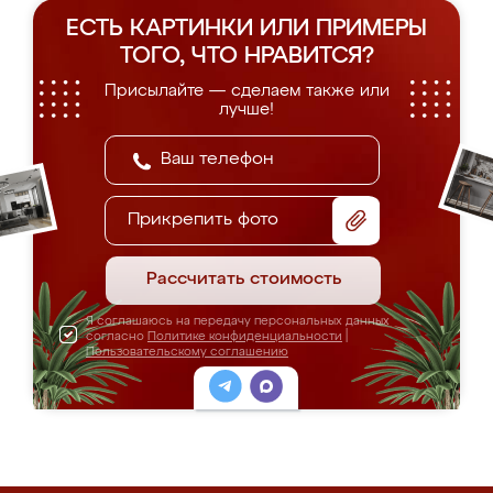
ЕСТЬ КАРТИНКИ ИЛИ ПРИМЕРЫ
ТОГО, ЧТО НРАВИТСЯ?
Присылайте — сделаем также или
лучше!
Прикрепить фото
Рассчитать стоимость
Я соглашаюсь на передачу персональных данных
согласно
Политике конфиденциальности
|
Пользовательскому соглашению