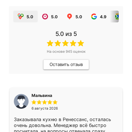
5.0
5.0
5.0
4.9
5.0
5.0
из 5
На основе
945
оценок
Оставить отзыв
Мальвина
6 августа 2026
Заказывала кухню в Ренессанс, осталась
очень довольна. Менеджер всё быстро
посчитала, на вопросы отвечала сразу.