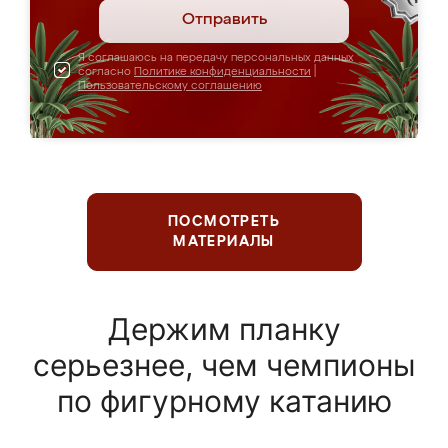
Отправить
Я соглашаюсь на передачу персональных данных
согласно
Политике конфиденциальности
|
Пользовательскому соглашению
ПОСМОТРЕТЬ
МАТЕРИАЛЫ
Держим планку
серьезнее, чем чемпионы
по фигурному катанию