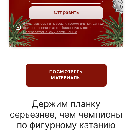
Отправить
Я соглашаюсь на передачу персональных данных
согласно
Политике конфиденциальности
|
Пользовательскому соглашению
ПОСМОТРЕТЬ
МАТЕРИАЛЫ
Держим планку
серьезнее, чем чемпионы
по фигурному катанию