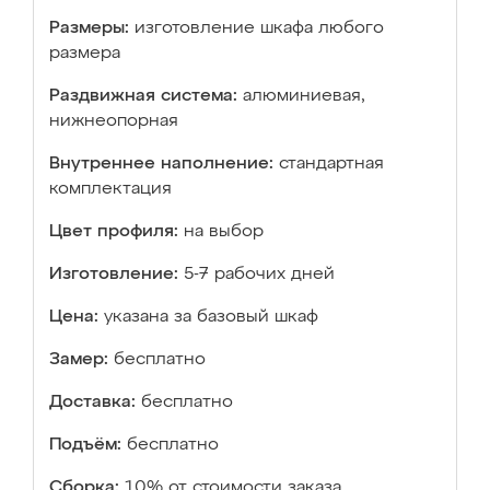
Размеры:
изготовление шкафа любого
размера
Раздвижная система:
алюминиевая,
нижнеопорная
Внутреннее наполнение:
стандартная
комплектация
Цвет профиля:
на выбор
Изготовление:
5-7 рабочих дней
Цена:
указана за базовый шкаф
Замер:
бесплатно
Доставка:
бесплатно
Подъём:
бесплатно
Сборка:
10% от стоимости заказа