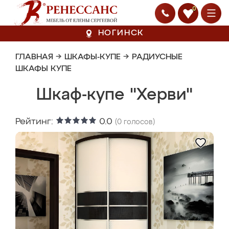
0
НОГИНСК
ГЛАВНАЯ
→
ШКАФЫ-КУПЕ
→
РАДИУСНЫЕ
ШКАФЫ КУПЕ
Шкаф-купе "Херви"
Рейтинг:
0.0
(
0
голосов)