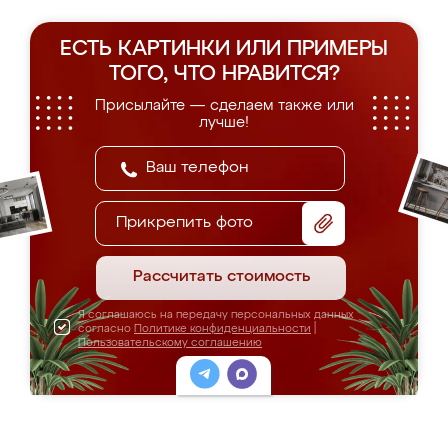
ЕСТЬ КАРТИНКИ ИЛИ ПРИМЕРЫ
ТОГО, ЧТО НРАВИТСЯ?
Присылайте — сделаем также или
лучше!
Прикрепить фото
Рассчитать стоимость
Я соглашаюсь на передачу персональных данных
согласно
Политике конфиденциальности
|
Пользовательскому соглашению