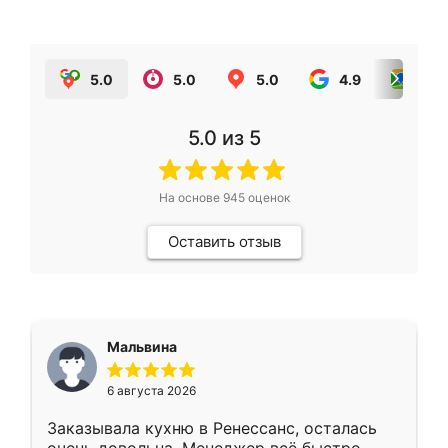
5.0
5.0
5.0
4.9
5.0
5.0
из 5
На основе
945
оценок
Оставить отзыв
Мальвина
6 августа 2026
Заказывала кухню в Ренессанс, осталась