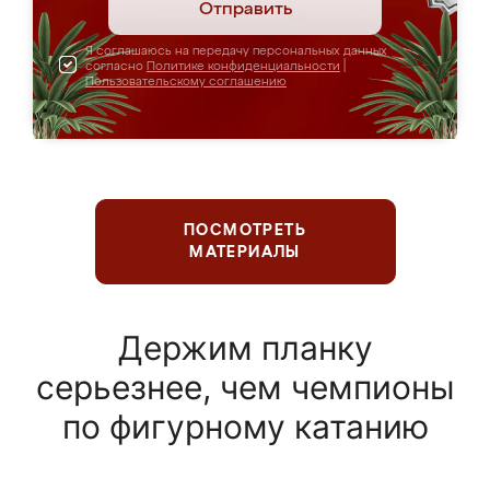
Отправить
Я соглашаюсь на передачу персональных данных
согласно
Политике конфиденциальности
|
Пользовательскому соглашению
ПОСМОТРЕТЬ
МАТЕРИАЛЫ
Держим планку
серьезнее, чем чемпионы
по фигурному катанию