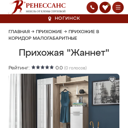
0
НОГИНСК
ГЛАВНАЯ
→
ПРИХОЖИЕ
→
ПРИХОЖИЕ В
КОРИДОР МАЛОГАБАРИТНЫЕ
Прихожая "Жаннет"
Рейтинг:
0.0
(
0
голосов)