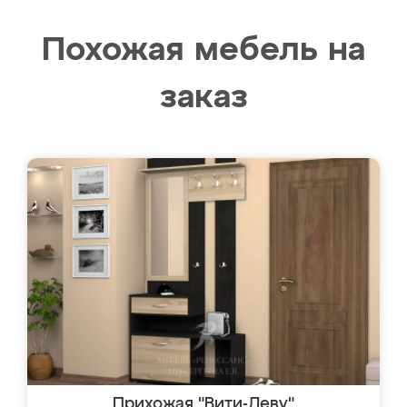
Похожая мебель на
заказ
Прихожая "Вити-Леву"