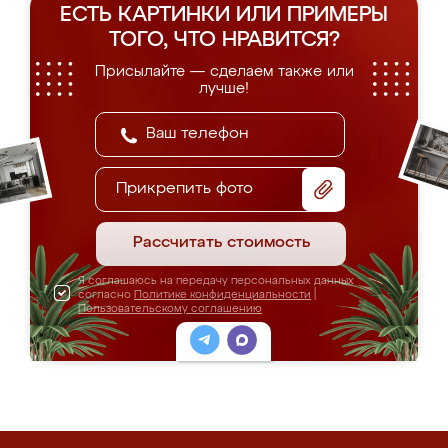
ЕСТЬ КАРТИНКИ ИЛИ ПРИМЕРЫ
ТОГО, ЧТО НРАВИТСЯ?
Присылайте — сделаем также или
лучше!
Прикрепить фото
Рассчитать стоимость
Я соглашаюсь на передачу персональных данных
согласно
Политике конфиденциальности
|
Пользовательскому соглашению