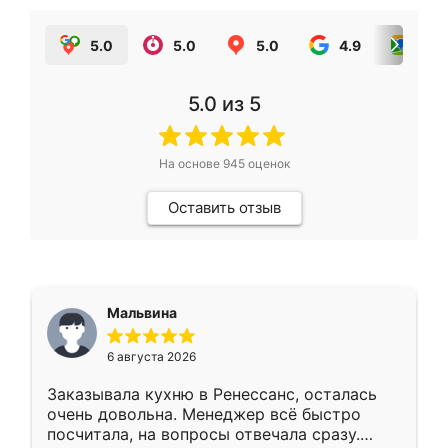
5.0
5.0
5.0
4.9
5.0
5.0
из 5
На основе
945
оценок
Оставить отзыв
Мальвина
6 августа 2026
Заказывала кухню в Ренессанс, осталась
очень довольна. Менеджер всё быстро
посчитала, на вопросы отвечала сразу.