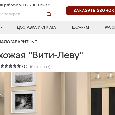
к работы: 9.00 - 20.00, пн-вс
ЗАКАЗАТЬ ЗВОНОК
ДОСТАВКА И ОПЛАТА
ШОУ-РУМ
РАСС
МАЛОГАБАРИТНЫЕ
хожая "Вити-Леву"
:
0.0
(
0
голосов)