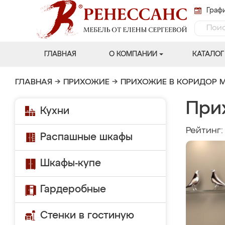
Графи
ГЛАВНАЯ
О КОМПАНИИ
КАТАЛОГ
ГЛАВНАЯ
→
ПРИХОЖИЕ
→
ПРИХОЖИЕ В КОРИДОР 
При
Кухни
Рейтинг
Распашные шкафы
Шкафы-купе
Гардеробные
Стенки в гостиную