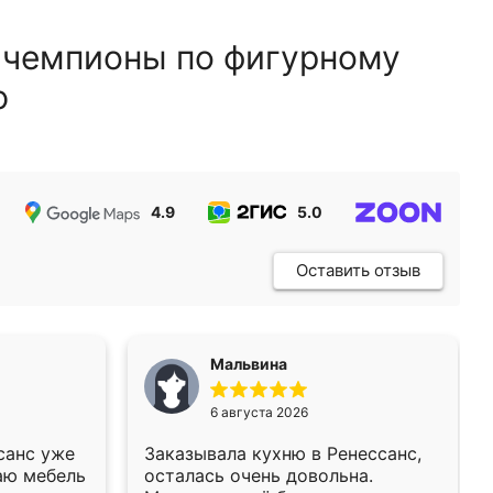
 чемпионы по фигурному
ю
4.9
5.0
5.0
Оставить отзыв
Мальвина
6 августа 2026
санс уже
Заказывала кухню в Ренессанс,
аю мебель
осталась очень довольна.