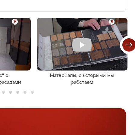
о" с
Материалы, с которыми мы
фасадами
работаем