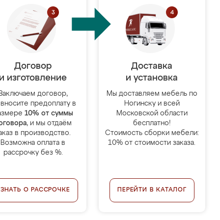
Договор
Доставка
и изготовление
и установка
Заключаем договор,
Мы доставляем мебель по
 вносите предоплату в
Ногинску и всей
азмере
10% от суммы
Московской области
оговора
, и мы отдаём
бесплатно!
аказ в производство.
Стоимость сборки мебели:
Возможна оплата в
10% от стоимости заказа.
рассрочку без %.
УЗНАТЬ О РАССРОЧКЕ
ПЕРЕЙТИ В КАТАЛОГ