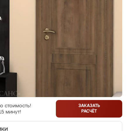
ю стоимость!
ЗАКАЗАТЬ
РАСЧЁТ
15 минут!
ики