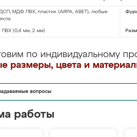
ДСП, МДФ ПВХ, пластик (ARPA, ABET), любые
Фурн
екла
:
ПВХ (0,4 мм, 2 мм)
Разм
товим по индивидуальному про
е размеры, цвета и материа
задаваемые вопросы
ма работы