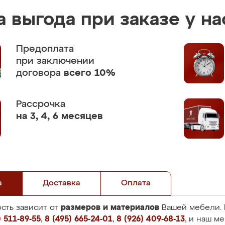
 выгода при заказе у на
Предоплата
при заключении
договора
всего 10%
Рассрочка
на 3, 4, 6 месяцев
а
Доставка
Оплата
размеров и материалов
сть зависит от
Вашей мебели. 
 511-89-55
,
8 (495) 665-24-01
,
8 (926) 409-68-13
, и наш м