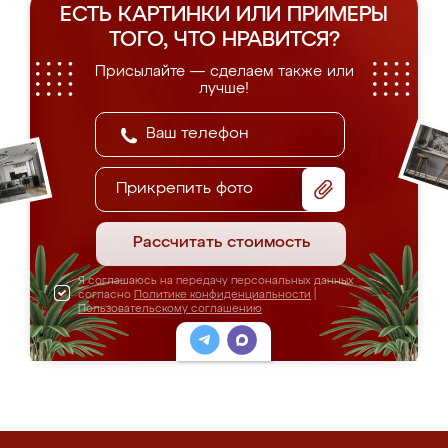
ЕСТЬ КАРТИНКИ ИЛИ ПРИМЕРЫ
ТОГО, ЧТО НРАВИТСЯ?
Присылайте — сделаем также или
лучше!
Прикрепить фото
Рассчитать стоимость
Я соглашаюсь на передачу персональных данных
согласно
Политике конфиденциальности
|
Пользовательскому соглашению