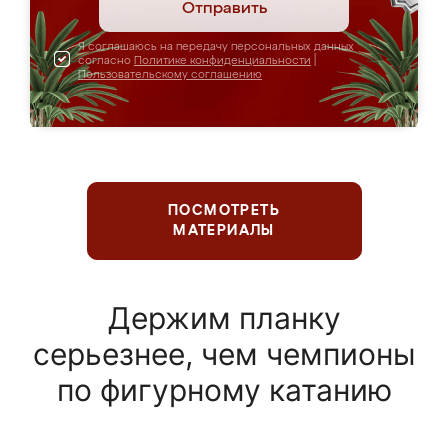
Отправить
Я соглашаюсь на передачу персональных данных
согласно
Политике конфиденциальности
|
Пользовательскому соглашению
ПОСМОТРЕТЬ
МАТЕРИАЛЫ
Держим планку
серьезнее, чем чемпионы
по фигурному катанию