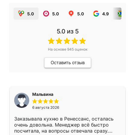
5.0
5.0
5.0
4.9
5.0
5.0
из 5
На основе
945
оценок
Оставить отзыв
Мальвина
6 августа 2026
Заказывала кухню в Ренессанс, осталась
очень довольна. Менеджер всё быстро
посчитала, на вопросы отвечала сразу.