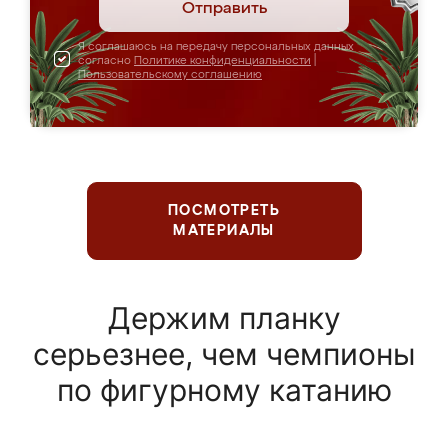
Отправить
Я соглашаюсь на передачу персональных данных
согласно
Политике конфиденциальности
|
Пользовательскому соглашению
ПОСМОТРЕТЬ
МАТЕРИАЛЫ
Держим планку
серьезнее, чем чемпионы
по фигурному катанию