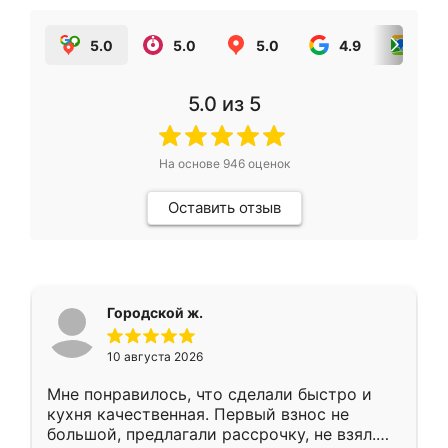
5.0
5.0
5.0
4.9
5.0
5.0
из 5
На основе
946
оценок
Оставить отзыв
Городской ж.
10 августа 2026
Мне понравилось, что сделали быстро и
кухня качественная. Первый взнос не
большой, предлагали рассрочку, не взял.