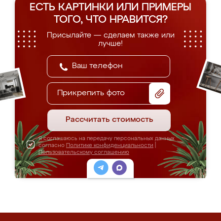
ЕСТЬ КАРТИНКИ ИЛИ ПРИМЕРЫ
ТОГО, ЧТО НРАВИТСЯ?
Присылайте — сделаем также или
лучше!
Прикрепить фото
Рассчитать стоимость
Я соглашаюсь на передачу персональных данных
согласно
Политике конфиденциальности
|
Пользовательскому соглашению