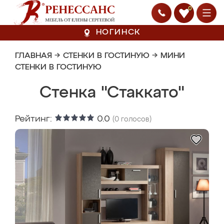
0
НОГИНСК
ГЛАВНАЯ
→
СТЕНКИ В ГОСТИНУЮ
→
МИНИ
СТЕНКИ В ГОСТИНУЮ
Стенка "Стаккато"
Рейтинг:
0.0
(
0
голосов)