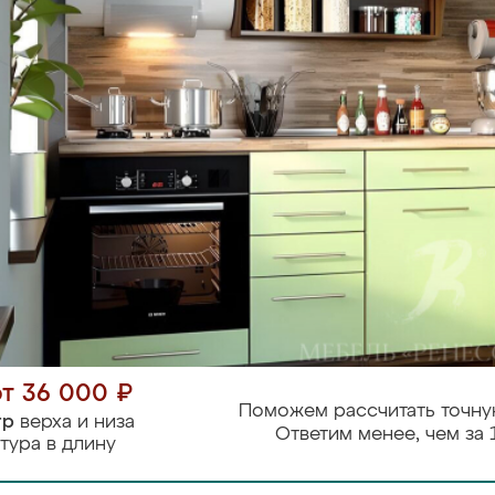
от 36 000 ₽
Поможем рассчитать точну
тр
верха и низа
Ответим менее, чем за 
тура в длину