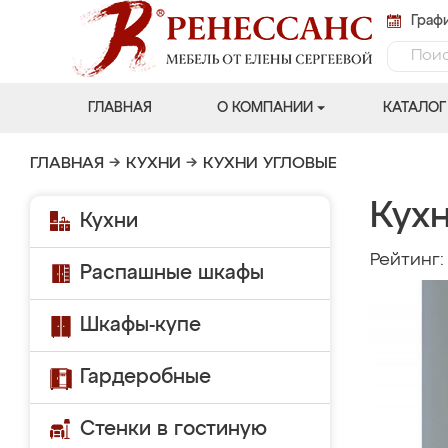
Графи
ГЛАВНАЯ
О КОМПАНИИ
КАТАЛОГ
ГЛАВНАЯ
→
КУХНИ
→
КУХНИ УГЛОВЫЕ
Кухн
Кухни
Рейтинг
Распашные шкафы
Шкафы-купе
Гардеробные
Стенки в гостиную