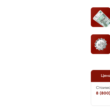
Цен
Стоимо
8 (800)