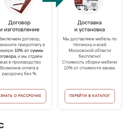
Договор
Доставка
и изготовление
и установка
Заключаем договор,
Мы доставляем мебель по
 вносите предоплату в
Ногинску и всей
азмере
10% от суммы
Московской области
оговора
, и мы отдаём
бесплатно!
аказ в производство.
Стоимость сборки мебели:
Возможна оплата в
10% от стоимости заказа.
рассрочку без %.
УЗНАТЬ О РАССРОЧКЕ
ПЕРЕЙТИ В КАТАЛОГ
с