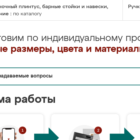
очный плинтус, барные стойки и навески,
Ручк
ние :
по каталогу
товим по индивидуальному про
е размеры, цвета и материа
задаваемые вопросы
ма работы