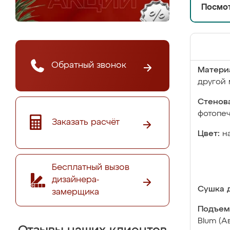
Посмот
Обратный звонок
Матери
другой 
Стенова
фотопе
Заказать расчёт
Цвет:
н
Бесплатный вызов
дизайнера-
Сушка д
замерщика
Подъем
Blum (А