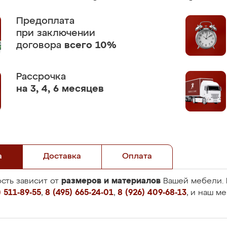
Предоплата
при заключении
договора
всего 10%
Рассрочка
на 3, 4, 6 месяцев
а
Доставка
Оплата
размеров и материалов
сть зависит от
Вашей мебели. 
 511-89-55
,
8 (495) 665-24-01
,
8 (926) 409-68-13
, и наш м