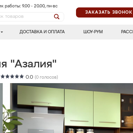
к работы: 9.00 - 20.00, пн-вс
ЗАКАЗАТЬ ЗВОНОК
ДОСТАВКА И ОПЛАТА
ШОУ-РУМ
РАСС
я "Азалия"
:
0.0
(
0
голосов)