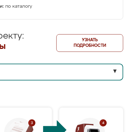
и:
по каталогу
екту:
УЗНАТЬ
лы
ПОДРОБНОСТИ
▼