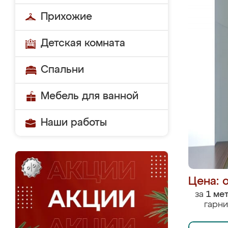
Прихожие
Детская комната
Спальни
Мебель для ванной
Наши работы
Цена: 
за
1 ме
гарни