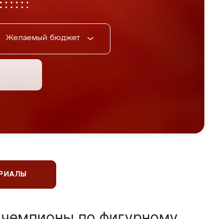
Желаемый бюджет
ЕРИАЛЫ
 чемпионы по фигурному