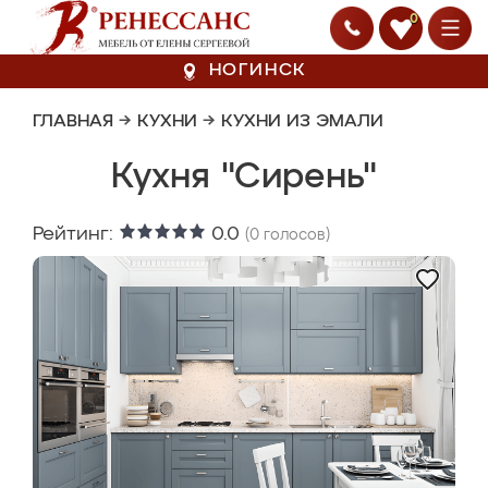
0
НОГИНСК
ГЛАВНАЯ
→
КУХНИ
→
КУХНИ ИЗ ЭМАЛИ
Кухня "Сирень"
Рейтинг:
0.0
(
0
голосов)