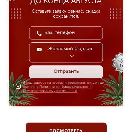
ДО КОНЦА АВГУСТА
Оставьте заявку сейчас, скидка
сохранится.
Желаемый бюджет
Отправить
Я соглашаюсь на передачу персональных данных
согласно
Политике конфиденциальности
|
Пользовательскому соглашению
ПОСМОТРЕТЬ