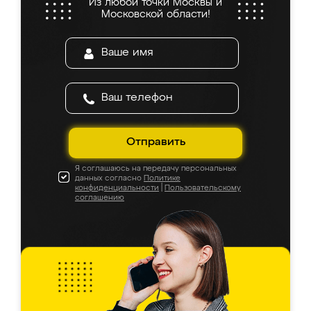
Из любой точки Москвы и
Московской области!
Отправить
Я соглашаюсь на передачу персональных
данных согласно
Политике
конфиденциальности
|
Пользовательскому
соглашению