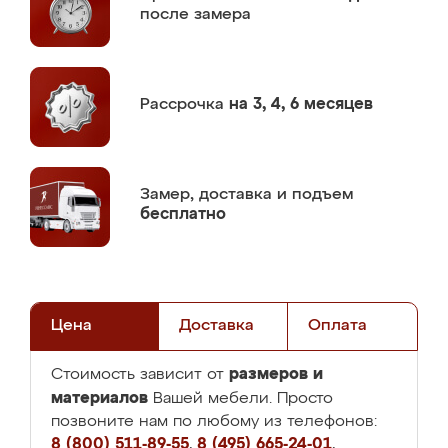
после замера
Рассрочка
на 3, 4, 6 месяцев
Замер,
доставка и подъем
бесплатно
Цена
Доставка
Оплата
размеров и
Стоимость зависит от
материалов
Вашей мебели. Просто
позвоните нам по любому из телефонов:
8 (800) 511-89-55
,
8 (495) 665-24-01
,