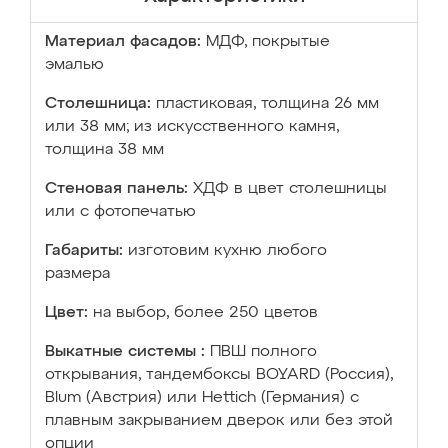
Материал фасадов:
МДФ, покрытые
эмалью
Столешница:
пластиковая, толщина 26 мм
или 38 мм; из искусственного камня,
толщина 38 мм
Стеновая панель:
ХДФ в цвет столешницы
или с фотопечатью
Габариты:
изготовим кухню любого
размера
Цвет:
на выбор, более 250 цветов
Выкатные системы :
ПВШ полного
открывания, тандембоксы BOYARD (Россия),
Blum (Австрия) или Hettich (Германия) с
плавным закрыванием дверок или без этой
опции