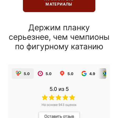
МАТЕРИАЛЫ
Держим планку
серьезнее, чем чемпионы
по фигурному катанию
5.0
5.0
5.0
4.9
5.0
5.0
из 5
На основе
943
оценок
Оставить отзыв