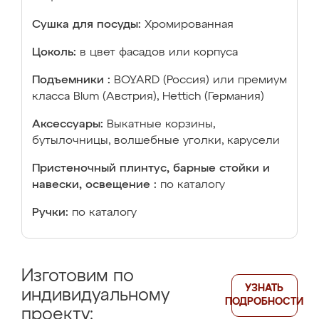
Сушка для посуды:
Хромированная
Цоколь:
в цвет фасадов или корпуса
Подъемники :
BOYARD (Россия) или премиум
класса Blum (Австрия), Hettich (Германия)
Аксессуары:
Выкатные корзины,
бутылочницы, волшебные уголки, карусели
Пристеночный плинтус, барные стойки и
навески, освещение :
по каталогу
Ручки:
по каталогу
Изготовим по
УЗНАТЬ
индивидуальному
ПОДРОБНОСТИ
проекту: