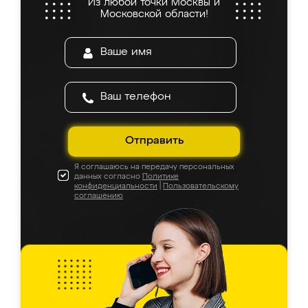
Из любой точки Москвы и
Московской области!
Отправить
Я соглашаюсь на передачу персональных
данных согласно
Политике
конфиденциальности
|
Пользовательскому
соглашению