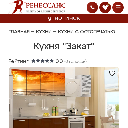
0
НОГИНСК
ГЛАВНАЯ
→
КУХНИ
→
КУХНИ С ФОТОПЕЧАТЬЮ
Кухня "Закат"
Рейтинг:
0.0
(
0
голосов)