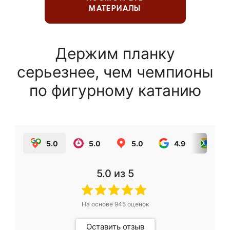
МАТЕРИАЛЫ
Держим планку
серьезнее, чем чемпионы
по фигурному катанию
5.0
5.0
5.0
4.9
5.0
5.0
из 5
На основе
945
оценок
Оставить отзыв