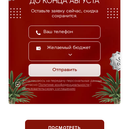
ДО КОНЦА АВГУСТА
Оставьте заявку сейчас, скидка
сохранится.
Желаемый бюджет
Отправить
Я соглашаюсь на передачу персональных данных
согласно
Политике конфиденциальности
|
Пользовательскому соглашению
ПОСМОТРЕТЬ