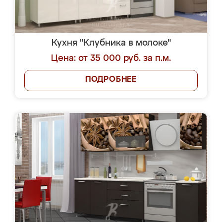
Кухня "Клубника в молоке"
Цена: от 35 000 руб. за п.м.
ПОДРОБНЕЕ