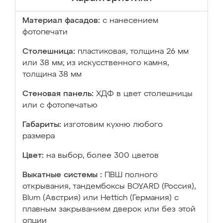
Материал фасадов:
с нанесением
фотопечати
Столешница:
пластиковая, толщина 26 мм
или 38 мм; из искусственного камня,
толщина 38 мм
Стеновая панель:
ХДФ в цвет столешницы
или с фотопечатью
Габариты:
изготовим кухню любого
размера
Цвет:
на выбор, более 300 цветов
Выкатные системы :
ПВШ полного
открывания, тандембоксы BOYARD (Россия),
Blum (Австрия) или Hettich (Германия) с
плавным закрыванием дверок или без этой
опции