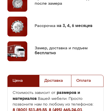
после замера
Рассрочка
на 3, 4, 6 месяцев
Замер,
доставка и подъем
бесплатно
Цена
Доставка
Оплата
размеров и
Стоимость зависит от
материалов
Вашей мебели. Просто
позвоните нам по любому из телефонов:
8 (800) 511-89-55
,
8 (495) 665-24-01
,