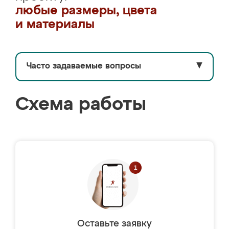
любые размеры, цвета
и материалы
Часто задаваемые вопросы
▼
Схема работы
Оставьте заявку