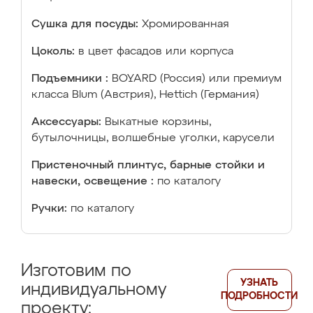
Сушка для посуды:
Хромированная
Цоколь:
в цвет фасадов или корпуса
Подъемники :
BOYARD (Россия) или премиум
класса Blum (Австрия), Hettich (Германия)
Аксессуары:
Выкатные корзины,
бутылочницы, волшебные уголки, карусели
Пристеночный плинтус, барные стойки и
навески, освещение :
по каталогу
Ручки:
по каталогу
Изготовим по
УЗНАТЬ
индивидуальному
ПОДРОБНОСТИ
проекту: