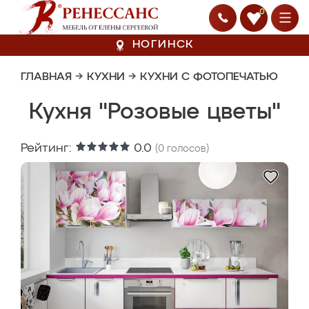
0
НОГИНСК
ГЛАВНАЯ
→
КУХНИ
→
КУХНИ С ФОТОПЕЧАТЬЮ
Кухня "Розовые цветы"
Рейтинг:
0.0
(
0
голосов)