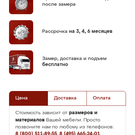
после замера
Рассрочка
на 3, 4, 6 месяцев
Замер,
доставка и подъем
бесплатно
Цена
Доставка
Оплата
размеров и
Стоимость зависит от
материалов
Вашей мебели. Просто
позвоните нам по любому из телефонов:
8 (800) 511-89-55
,
8 (495) 665-24-01
,