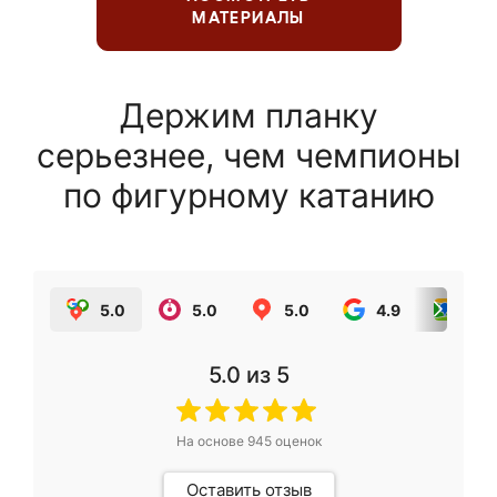
МАТЕРИАЛЫ
Держим планку
серьезнее, чем чемпионы
по фигурному катанию
5.0
5.0
5.0
4.9
5.0
5.0
из 5
На основе
945
оценок
Оставить отзыв