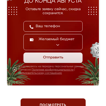
ДО КОНЦА АВГУСТА
Оставьте заявку сейчас, скидка
сохранится.
Желаемый бюджет
Отправить
Я соглашаюсь на передачу персональных данных
согласно
Политике конфиденциальности
|
Пользовательскому соглашению
ПОСМОТРЕТЬ