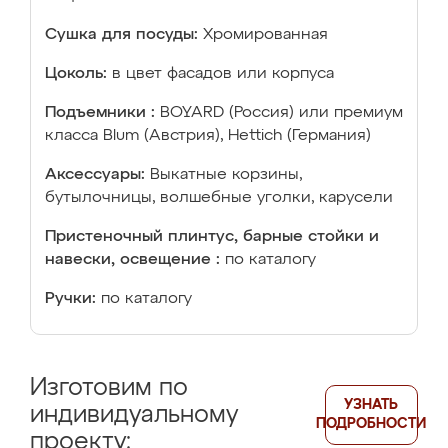
Сушка для посуды:
Хромированная
Цоколь:
в цвет фасадов или корпуса
Подъемники :
BOYARD (Россия) или премиум
класса Blum (Австрия), Hettich (Германия)
Аксессуары:
Выкатные корзины,
бутылочницы, волшебные уголки, карусели
Пристеночный плинтус, барные стойки и
навески, освещение :
по каталогу
Ручки:
по каталогу
Изготовим по
УЗНАТЬ
индивидуальному
ПОДРОБНОСТИ
проекту: