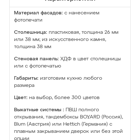
Материал фасадов:
с нанесением
фотопечати
Столешница:
пластиковая, толщина 26 мм
или 38 мм; из искусственного камня,
толщина 38 мм
Стеновая панель:
ХДФ в цвет столешницы
или с фотопечатью
Габариты:
изготовим кухню любого
размера
Цвет:
на выбор, более 300 цветов
Выкатные системы :
ПВШ полного
открывания, тандембоксы BOYARD (Россия),
Blum (Австрия) или Hettich (Германия) с
плавным закрыванием дверок или без этой
опции