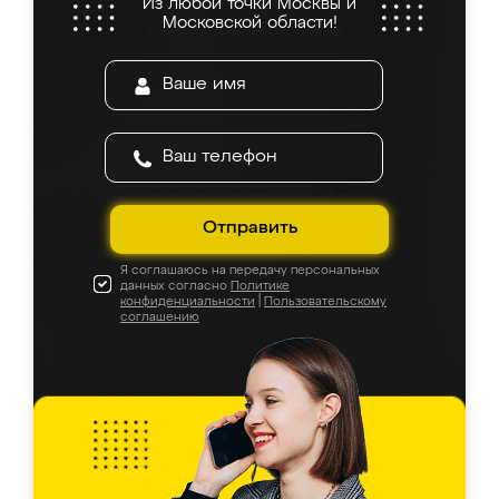
Из любой точки Москвы и
Московской области!
Отправить
Я соглашаюсь на передачу персональных
данных согласно
Политике
конфиденциальности
|
Пользовательскому
соглашению