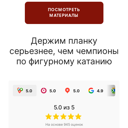
ПОСМОТРЕТЬ
МАТЕРИАЛЫ
Держим планку
серьезнее, чем чемпионы
по фигурному катанию
5.0
5.0
5.0
4.9
5.0
5.0
из 5
На основе
945
оценок