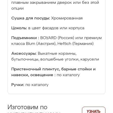
плавным закрыванием дверок или без этой
опции
Сушка для посуды:
Хромированная
Цоколь:
в цвет фасадов или корпуса
Подъемники :
BOYARD (Россия) или премиум
класса Blum (Австрия), Hettich (Германия)
Аксессуары:
Выкатные корзины,
бутылочницы, волшебные уголки, карусели
Пристеночный плинтус, барные стойки и
навески, освещение :
по каталогу
Ручки:
по каталогу
Изготовим по
УЗНАТЬ