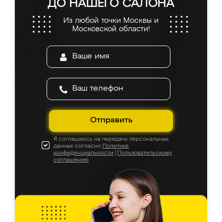
ДО НАШЕГО САЛОНА
Из любой точки Москвы и
Московской области!
Отправить
Я соглашаюсь на передачу персональных
данных согласно
Политике
конфиденциальности
|
Пользовательскому
соглашению