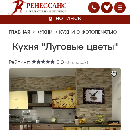
0
НОГИНСК
ГЛАВНАЯ
→
КУХНИ
→
КУХНИ С ФОТОПЕЧАТЬЮ
Кухня "Луговые цветы"
Рейтинг:
0.0
(
0
голосов)