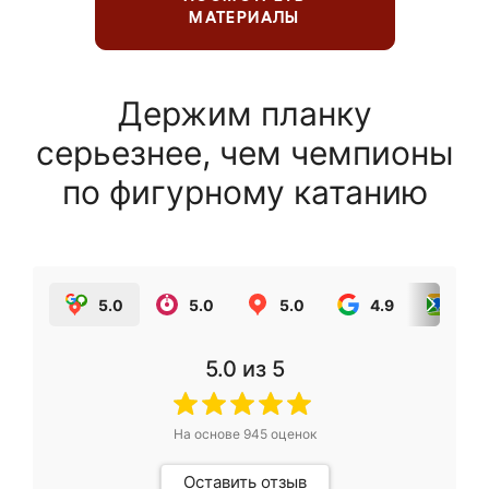
МАТЕРИАЛЫ
Держим планку
серьезнее, чем чемпионы
по фигурному катанию
5.0
5.0
5.0
4.9
5.0
5.0
из 5
На основе
945
оценок
Оставить отзыв