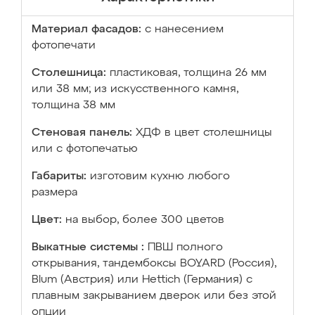
Материал фасадов:
с нанесением
фотопечати
Столешница:
пластиковая, толщина 26 мм
или 38 мм; из искусственного камня,
толщина 38 мм
Стеновая панель:
ХДФ в цвет столешницы
или с фотопечатью
Габариты:
изготовим кухню любого
размера
Цвет:
на выбор, более 300 цветов
Выкатные системы :
ПВШ полного
открывания, тандембоксы BOYARD (Россия),
Blum (Австрия) или Hettich (Германия) с
плавным закрыванием дверок или без этой
опции