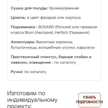
Сушка для посуды:
Хромированная
Цоколь:
в цвет фасадов или корпуса
Подъемники :
BOYARD (Россия) или премиум
класса Blum (Австрия), Hettich (Германия)
Аксессуары:
Выкатные корзины,
бутылочницы, волшебные уголки, карусели
Пристеночный плинтус, барные стойки и
навески, освещение :
по каталогу
Ручки:
по каталогу
Изготовим по
УЗНАТЬ
индивидуальному
ПОДРОБНОСТИ
проекту: