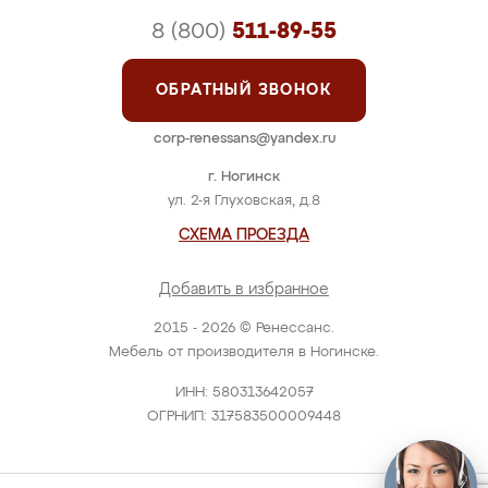
8 (800)
511-89-55
ОБРАТНЫЙ ЗВОНОК
corp-renessans@yandex.ru
г. Ногинск
ул. 2-я Глуховская, д.8
СХЕМА ПРОЕЗДА
Добавить в избранное
2015 - 2026 © Ренессанс.
Мебель от производителя в Ногинске.
ИНН: 580313642057
ОГРНИП: 317583500009448