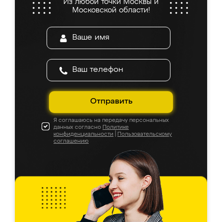
Из любой точки Москвы и
Московской области!
Отправить
Я соглашаюсь на передачу персональных
данных согласно
Политике
конфиденциальности
|
Пользовательскому
соглашению