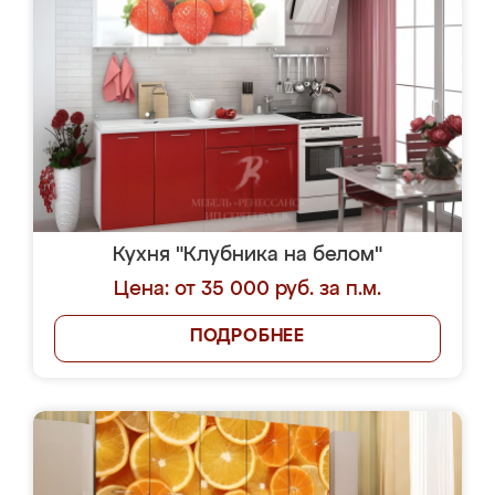
Кухня "Клубника на белом"
Цена: от 35 000 руб. за п.м.
ПОДРОБНЕЕ