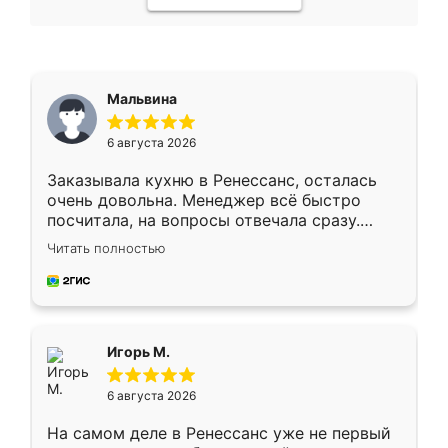
Мальвина
6 августа 2026
Заказывала кухню в Ренессанс, осталась
очень довольна. Менеджер всё быстро
посчитала, на вопросы отвечала сразу.
Замерщик приехал в субботу, подошёл к
Читать полностью
делу со всей ответственностью. Собрали
за день, ребята работали аккуратно, даже
пыли почти не было. Качество отличное,
ящики ходят плавно, ничего не скрипит.
Всё подошло как влитое.
Игорь М.
6 августа 2026
На самом деле в Ренессанс уже не первый