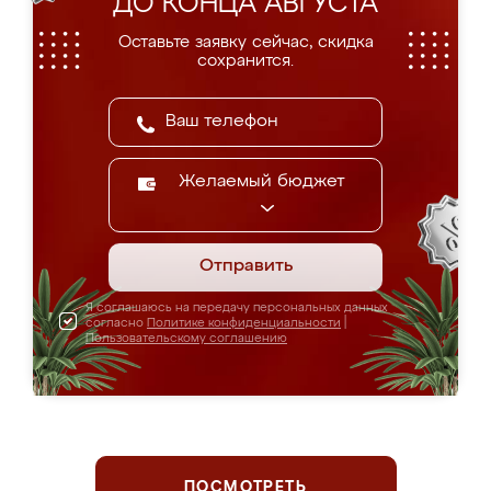
ДО КОНЦА АВГУСТА
Оставьте заявку сейчас, скидка
сохранится.
Желаемый бюджет
Отправить
Я соглашаюсь на передачу персональных данных
согласно
Политике конфиденциальности
|
Пользовательскому соглашению
ПОСМОТРЕТЬ