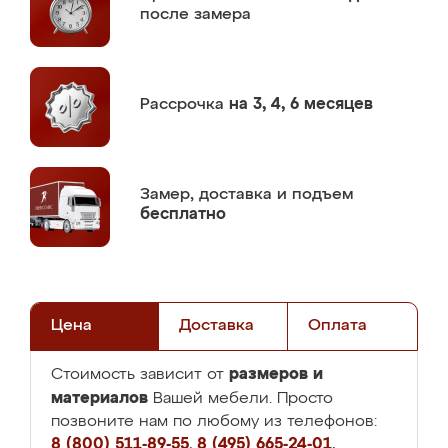
после замера
Рассрочка
на 3, 4, 6 месяцев
Замер,
доставка и подъем
бесплатно
Цена
Доставка
Оплата
размеров и
Стоимость зависит от
материалов
Вашей мебели. Просто
позвоните нам по любому из телефонов:
8 (800) 511-89-55
,
8 (495) 665-24-01
,