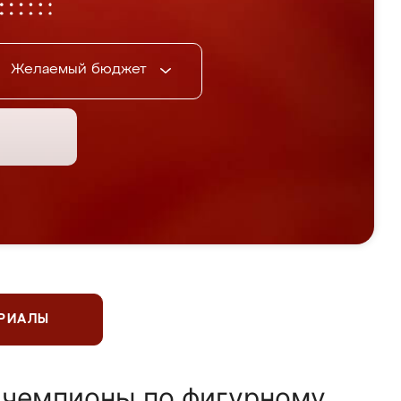
Желаемый бюджет
ЕРИАЛЫ
 чемпионы по фигурному