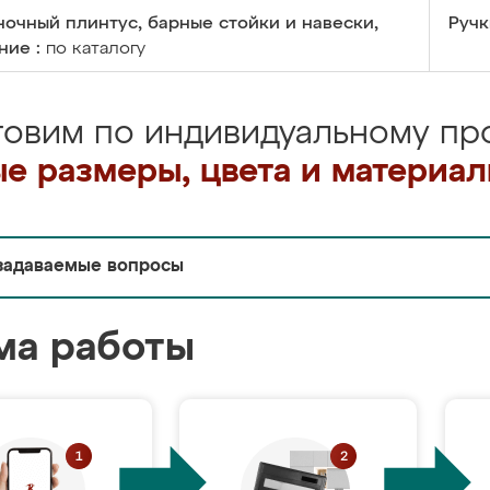
очный плинтус, барные стойки и навески,
Ручк
ние :
по каталогу
товим по индивидуальному про
е размеры, цвета и материа
задаваемые вопросы
ма работы