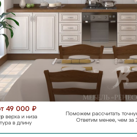
от 49 000 ₽
Поможем рассчитать точну
тр
верха и низа
Ответим менее, чем за 
тура в длину