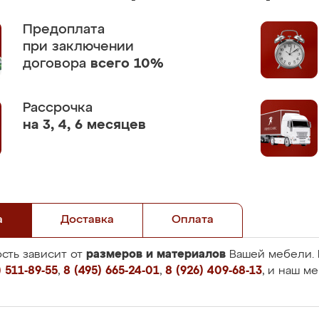
Предоплата
при заключении
договора
всего 10%
Рассрочка
на 3, 4, 6 месяцев
а
Доставка
Оплата
размеров и материалов
сть зависит от
Вашей мебели. 
 511-89-55
,
8 (495) 665-24-01
,
8 (926) 409-68-13
, и наш м