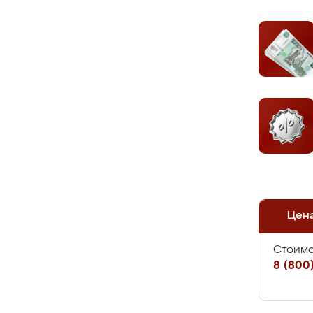
Цен
Стоимо
8 (800)