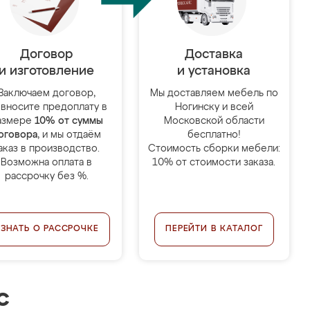
Договор
Доставка
и изготовление
и установка
Заключаем договор,
Мы доставляем мебель по
 вносите предоплату в
Ногинску и всей
азмере
10% от суммы
Московской области
оговора
, и мы отдаём
бесплатно!
аказ в производство.
Стоимость сборки мебели:
Возможна оплата в
10% от стоимости заказа.
рассрочку без %.
УЗНАТЬ О РАССРОЧКЕ
ПЕРЕЙТИ В КАТАЛОГ
с