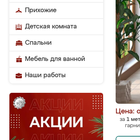
Прихожие
Детская комната
Спальни
Мебель для ванной
Наши работы
Цена: 
за
1 ме
гарни