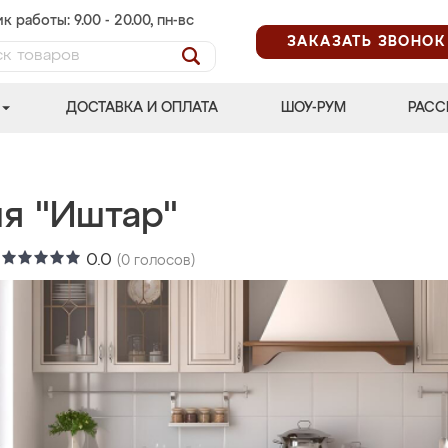
к работы: 9.00 - 20.00, пн-вс
ЗАКАЗАТЬ ЗВОНОК
ДОСТАВКА И ОПЛАТА
ШОУ-РУМ
РАСС
ня "Иштар"
:
0.0
(
0
голосов)