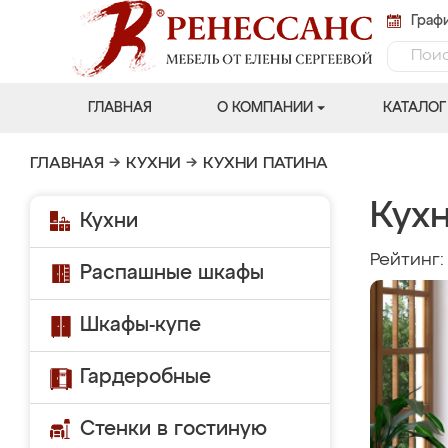
Графи
ГЛАВНАЯ
О КОМПАНИИ
КАТАЛОГ
ГЛАВНАЯ
→
КУХНИ
→
КУХНИ ПАТИНА
Кух
Кухни
Рейтинг
Распашные шкафы
Шкафы-купе
Гардеробные
Стенки в гостиную