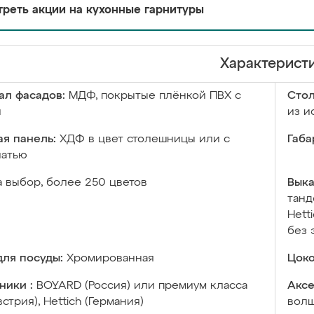
реть акции на кухонные гарнитуры
Характерист
ал фасадов:
МДФ, покрытые плёнкой ПВХ с
Сто
й
из и
я панель:
ХДФ в цвет столешницы или с
Габа
чатью
а выбор, более 250 цветов
Выка
танд
Hett
без 
ля посуды:
Хромированная
Цоко
ники :
BOYARD (Россия) или премиум класса
Аксе
встрия), Hettich (Германия)
волш