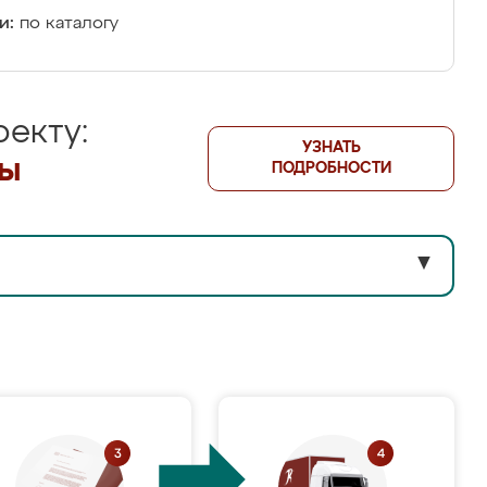
и:
по каталогу
екту:
УЗНАТЬ
лы
ПОДРОБНОСТИ
▼