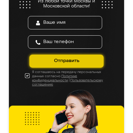
Из любой точки Москвы и
Московской области!
Отправить
Я соглашаюсь на передачу персональных
данных согласно
Политике
конфиденциальности
|
Пользовательскому
соглашению