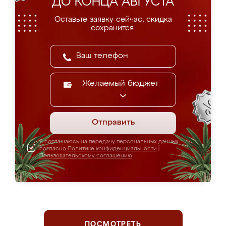
ДО КОНЦА АВГУСТА
Оставьте заявку сейчас, скидка
сохранится.
Желаемый бюджет
Отправить
Я соглашаюсь на передачу персональных данных
согласно
Политике конфиденциальности
|
Пользовательскому соглашению
ПОСМОТРЕТЬ