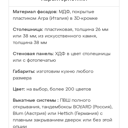
Материал фасадов:
МДФ, покрытые
пластиком Arpa (Италия) в 3D-кромке
Столешница:
пластиковая, толщина 26 мм
или 38 мм; из искусственного камня,
толщина 38 мм
Стеновая панель:
ХДФ в цвет столешницы
или с фотопечатью
Габариты:
изготовим кухню любого
размера
Цвет:
на выбор, более 200 цветов
Выкатные системы :
ПВШ полного
открывания, тандембоксы BOYARD (Россия),
Blum (Австрия) или Hettich (Германия) с
плавным закрыванием дверок или без этой
опции