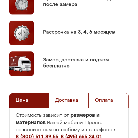
после замера
Рассрочка
на 3, 4, 6 месяцев
Замер,
доставка и подъем
бесплатно
Цена
Доставка
Оплата
размеров и
Стоимость зависит от
материалов
Вашей мебели. Просто
позвоните нам по любому из телефонов:
8 (800) 511-89-55
,
8 (495) 665-24-01
,