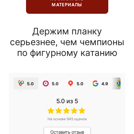
МАТЕРИАЛЫ
Держим планку
серьезнее, чем чемпионы
по фигурному катанию
5.0
5.0
5.0
4.9
5.0
5.0
из 5
На основе
945
оценок
Оставить отзыв