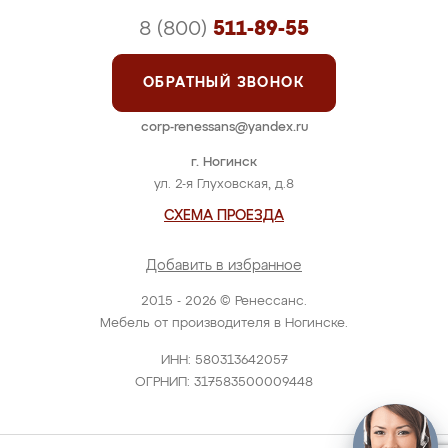
8 (800)
511-89-55
ОБРАТНЫЙ ЗВОНОК
corp-renessans@yandex.ru
г. Ногинск
ул. 2-я Глуховская, д.8
СХЕМА ПРОЕЗДА
Добавить в избранное
2015 - 2026 © Ренессанс.
Мебель от производителя в Ногинске.
ИНН: 580313642057
ОГРНИП: 317583500009448