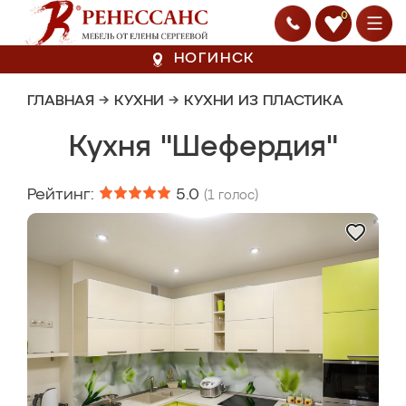
0
НОГИНСК
ГЛАВНАЯ
→
КУХНИ
→
КУХНИ ИЗ ПЛАСТИКА
Кухня "Шефердия"
Рейтинг:
5.0
(
1
голос)