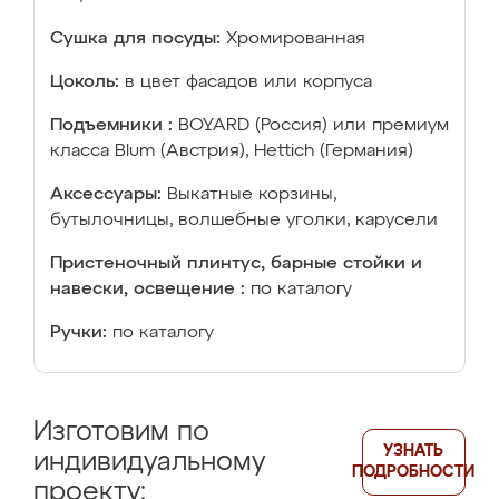
Сушка для посуды:
Хромированная
Цоколь:
в цвет фасадов или корпуса
Подъемники :
BOYARD (Россия) или премиум
класса Blum (Австрия), Hettich (Германия)
Аксессуары:
Выкатные корзины,
бутылочницы, волшебные уголки, карусели
Пристеночный плинтус, барные стойки и
навески, освещение :
по каталогу
Ручки:
по каталогу
Изготовим по
УЗНАТЬ
индивидуальному
ПОДРОБНОСТИ
проекту: