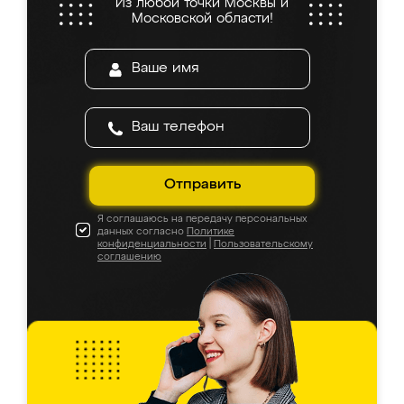
Из любой точки Москвы и
Московской области!
Отправить
Я соглашаюсь на передачу персональных
данных согласно
Политике
конфиденциальности
|
Пользовательскому
соглашению