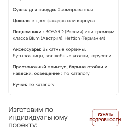
Сушка для посуды:
Хромированная
Цоколь:
в цвет фасадов или корпуса
Подъемники :
BOYARD (Россия) или премиум
класса Blum (Австрия), Hettich (Германия)
Аксессуары:
Выкатные корзины,
бутылочницы, волшебные уголки, карусели
Пристеночный плинтус, барные стойки и
навески, освещение :
по каталогу
Ручки:
по каталогу
Изготовим по
УЗНАТЬ
индивидуальному
ПОДРОБНОСТИ
проекту: