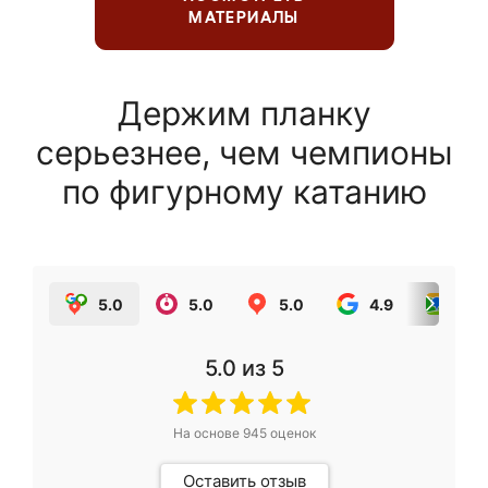
МАТЕРИАЛЫ
Держим планку
серьезнее, чем чемпионы
по фигурному катанию
5.0
5.0
5.0
4.9
5.0
5.0
из 5
На основе
945
оценок
Оставить отзыв