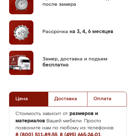
после замера
Рассрочка
на 3, 4, 6 месяцев
Замер,
доставка и подъем
бесплатно
Цена
Доставка
Оплата
размеров и
Стоимость зависит от
материалов
Вашей мебели. Просто
позвоните нам по любому из телефонов:
8 (800) 511-89-55
,
8 (495) 665-24-01
,