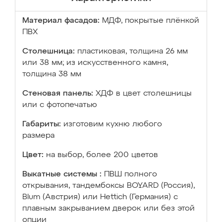
Материал фасадов:
МДФ, покрытые плёнкой
ПВХ
Столешница:
пластиковая, толщина 26 мм
или 38 мм; из искусственного камня,
толщина 38 мм
Стеновая панель:
ХДФ в цвет столешницы
или с фотопечатью
Габариты:
изготовим кухню любого
размера
Цвет:
на выбор, более 200 цветов
Выкатные системы :
ПВШ полного
открывания, тандембоксы BOYARD (Россия),
Blum (Австрия) или Hettich (Германия) с
плавным закрыванием дверок или без этой
опции