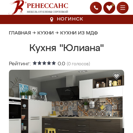
0
НОГИНСК
ГЛАВНАЯ
→
КУХНИ
→
КУХНИ ИЗ МДФ
Кухня "Юлиана"
Рейтинг:
0.0
(
0
голосов)