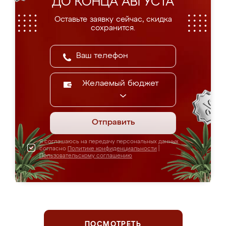
ДО КОНЦА АВГУСТА
Оставьте заявку сейчас, скидка
сохранится.
Желаемый бюджет
Отправить
Я соглашаюсь на передачу персональных данных
согласно
Политике конфиденциальности
|
Пользовательскому соглашению
ПОСМОТРЕТЬ