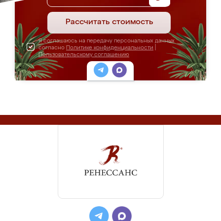
Рассчитать стоимость
Я соглашаюсь на передачу персональных данных
согласно
Политике конфиденциальности
|
Пользовательскому соглашению