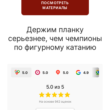
ПОСМОТРЕТЬ
МАТЕРИАЛЫ
Держим планку
серьезнее, чем чемпионы
по фигурному катанию
5.0
5.0
5.0
4.9
5.0
5.0
из 5
На основе
942
оценок