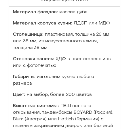
Материал фасадов:
массив дуба
Материал корпуса кухни:
ЛДСП или МДФ
Столешница:
пластиковая, толщина 26 мм
или 38 мм; из искусственного камня,
толщина 38 мм
Стеновая панель:
ХДФ в цвет столешницы
или с фотопечатью
Габариты:
изготовим кухню любого
размера
Цвет:
на выбор, более 200 цветов
Выкатные системы :
ПВШ полного
открывания, тандембоксы BOYARD (Россия),
Blum (Австрия) или Hettich (Германия) с
плавным закрыванием дверок или без этой