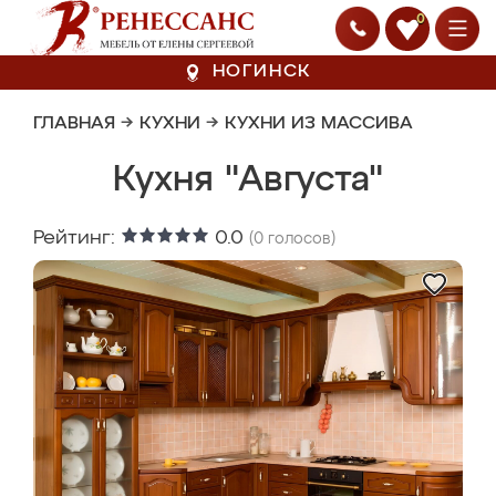
0
НОГИНСК
ГЛАВНАЯ
→
КУХНИ
→
КУХНИ ИЗ МАССИВА
Кухня "Августа"
Рейтинг:
0.0
(
0
голосов)