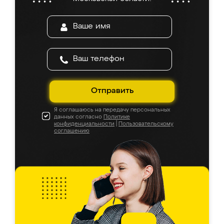
Отправить
Я соглашаюсь на передачу персональных
данных согласно
Политике
конфиденциальности
|
Пользовательскому
соглашению