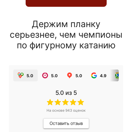
Держим планку
серьезнее, чем чемпионы
по фигурному катанию
5.0
5.0
5.0
4.9
5.0
5.0
из 5
На основе
943
оценок
Оставить отзыв