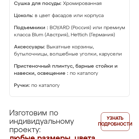
Сушка для посуды:
Хромированная
Цоколь:
в цвет фасадов или корпуса
Подъемники :
BOYARD (Россия) или премиум
класса Blum (Австрия), Hettich (Германия)
Аксессуары:
Выкатные корзины,
бутылочницы, волшебные уголки, карусели
Пристеночный плинтус, барные стойки и
навески, освещение :
по каталогу
Ручки:
по каталогу
Изготовим по
УЗНАТЬ
индивидуальному
ПОДРОБНОСТИ
проекту:
любые размеры, цвета