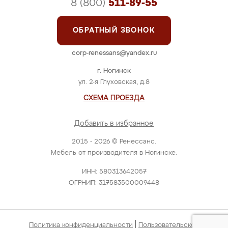
8 (800)
511-89-55
ОБРАТНЫЙ ЗВОНОК
corp-renessans@yandex.ru
г. Ногинск
ул. 2-я Глуховская, д.8
СХЕМА ПРОЕЗДА
Добавить в избранное
2015 - 2026 © Ренессанс.
Мебель от производителя в Ногинске.
ИНН: 580313642057
ОГРНИП: 317583500009448
|
Политика конфиденциальности
Пользовательское