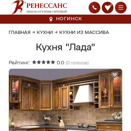
0
НОГИНСК
ГЛАВНАЯ
→
КУХНИ
→
КУХНИ ИЗ МАССИВА
Кухня "Лада"
Рейтинг:
0.0
(
0
голосов)