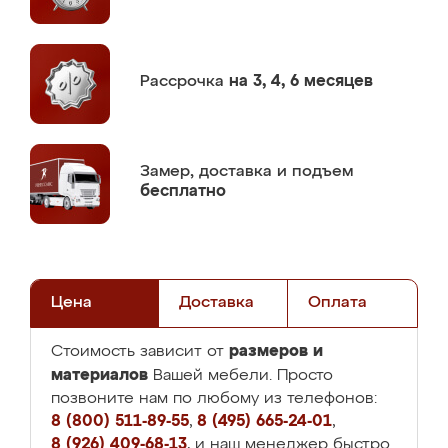
Рассрочка
на 3, 4, 6 месяцев
Замер,
доставка и подъем
бесплатно
Цена
Доставка
Оплата
размеров и
Стоимость зависит от
материалов
Вашей мебели. Просто
позвоните нам по любому из телефонов:
8 (800) 511-89-55
,
8 (495) 665-24-01
,
8 (926) 409-68-13
, и наш менеджер быстро