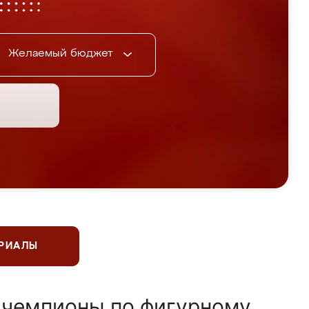
Желаемый бюджет
ЕРИАЛЫ
 чемпионы по фигурному