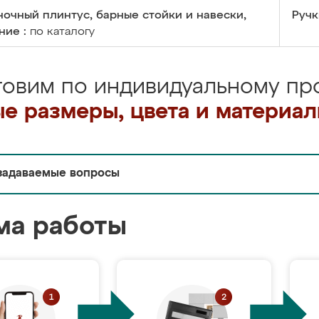
очный плинтус, барные стойки и навески,
Ручк
ние :
по каталогу
товим по индивидуальному про
е размеры, цвета и материа
задаваемые вопросы
ма работы