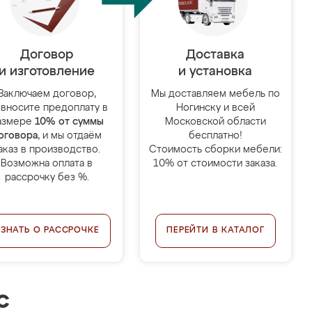
Договор
Доставка
и изготовление
и установка
Заключаем договор,
Мы доставляем мебель по
 вносите предоплату в
Ногинску и всей
азмере
10% от суммы
Московской области
оговора
, и мы отдаём
бесплатно!
аказ в производство.
Стоимость сборки мебели:
Возможна оплата в
10% от стоимости заказа.
рассрочку без %.
УЗНАТЬ О РАССРОЧКЕ
ПЕРЕЙТИ В КАТАЛОГ
с