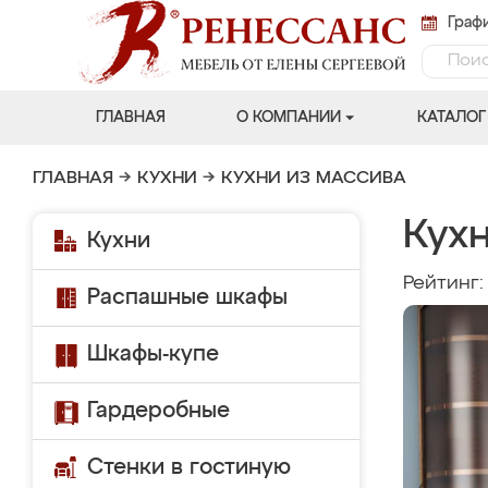
Графи
ГЛАВНАЯ
О КОМПАНИИ
КАТАЛОГ
ГЛАВНАЯ
→
КУХНИ
→
КУХНИ ИЗ МАССИВА
Кух
Кухни
Рейтинг
Распашные шкафы
Шкафы-купе
Гардеробные
Стенки в гостиную