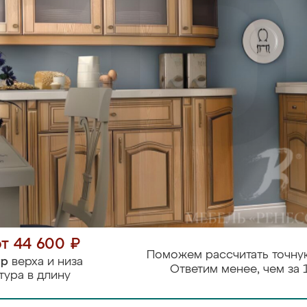
от 44 600 ₽
Поможем рассчитать точну
тр
верха и низа
Ответим менее, чем за 
тура в длину