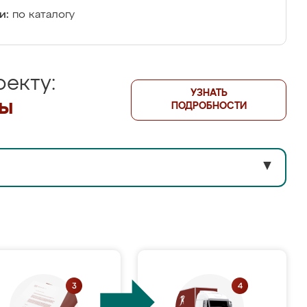
и:
по каталогу
екту:
УЗНАТЬ
лы
ПОДРОБНОСТИ
▼