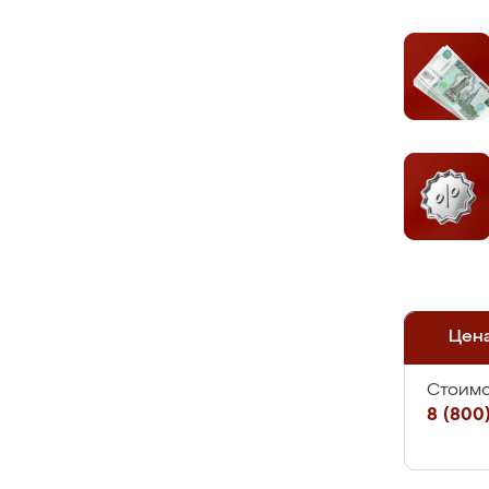
Цен
Стоимо
8 (800)