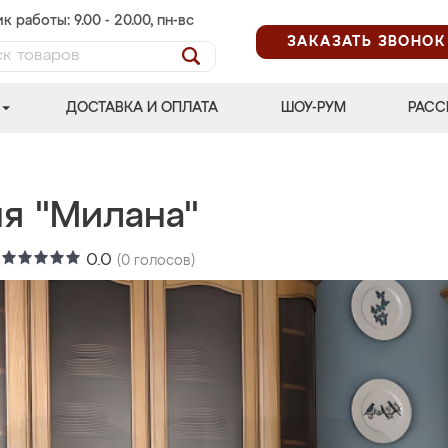
к работы: 9.00 - 20.00, пн-вс
ЗАКАЗАТЬ ЗВОНОК
ДОСТАВКА И ОПЛАТА
ШОУ-РУМ
РАСС
ня "Милана"
:
0.0
(
0
голосов)