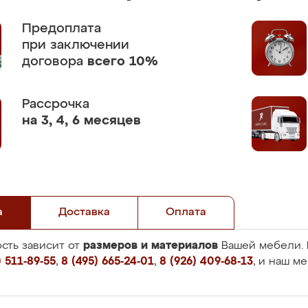
Предоплата
при заключении
договора
всего 10%
Рассрочка
на 3, 4, 6 месяцев
а
Доставка
Оплата
размеров и материалов
сть зависит от
Вашей мебели. 
 511-89-55
,
8 (495) 665-24-01
,
8 (926) 409-68-13
, и наш м