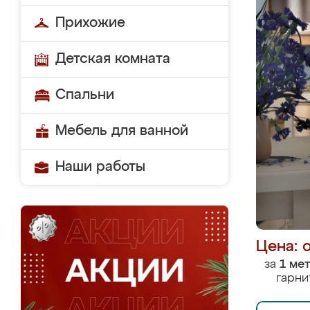
Прихожие
Детская комната
Спальни
Мебель для ванной
Наши работы
Цена: 
за
1 ме
гарни