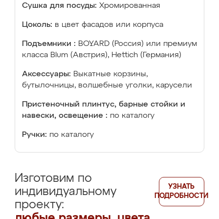
Сушка для посуды:
Хромированная
Цоколь:
в цвет фасадов или корпуса
Подъемники :
BOYARD (Россия) или премиум
класса Blum (Австрия), Hettich (Германия)
Аксессуары:
Выкатные корзины,
бутылочницы, волшебные уголки, карусели
Пристеночный плинтус, барные стойки и
навески, освещение :
по каталогу
Ручки:
по каталогу
Изготовим по
УЗНАТЬ
индивидуальному
ПОДРОБНОСТИ
проекту:
любые размеры, цвета