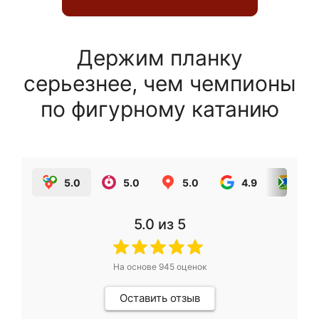
Держим планку
серьезнее, чем чемпионы
по фигурному катанию
5.0
5.0
5.0
4.9
5.0
5.0
из 5
На основе
945
оценок
Оставить отзыв