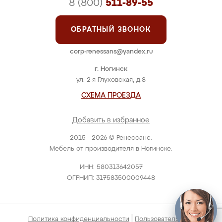
8 (800)
511-89-55
ОБРАТНЫЙ ЗВОНОК
corp-renessans@yandex.ru
г. Ногинск
ул. 2-я Глуховская, д.8
СХЕМА ПРОЕЗДА
Добавить в избранное
2015 - 2026 © Ренессанс.
Мебель от производителя в Ногинске.
ИНН: 580313642057
ОГРНИП: 317583500009448
|
Политика конфиденциальности
Пользовательское