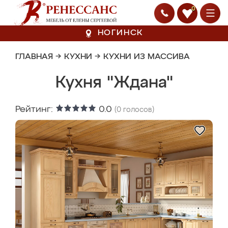
0
НОГИНСК
ГЛАВНАЯ
→
КУХНИ
→
КУХНИ ИЗ МАССИВА
Кухня "Ждана"
Рейтинг:
0.0
(
0
голосов)