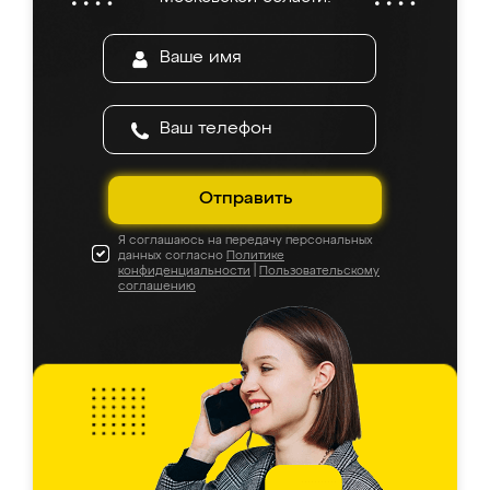
Отправить
Я соглашаюсь на передачу персональных
данных согласно
Политике
конфиденциальности
|
Пользовательскому
соглашению