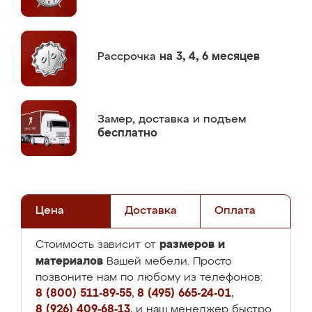
Рассрочка
на 3, 4, 6 месяцев
Замер,
доставка и подъем
бесплатно
Цена
Доставка
Оплата
размеров и
Стоимость зависит от
материалов
Вашей мебели. Просто
позвоните нам по любому из телефонов:
8 (800) 511-89-55
,
8 (495) 665-24-01
,
8 (926) 409-68-13
, и наш менеджер быстро