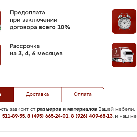
Предоплата
при заключении
договора
всего 10%
Рассрочка
на 3, 4, 6 месяцев
а
Доставка
Оплата
размеров и материалов
сть зависит от
Вашей мебели. 
 511-89-55
,
8 (495) 665-24-01
,
8 (926) 409-68-13
, и наш м