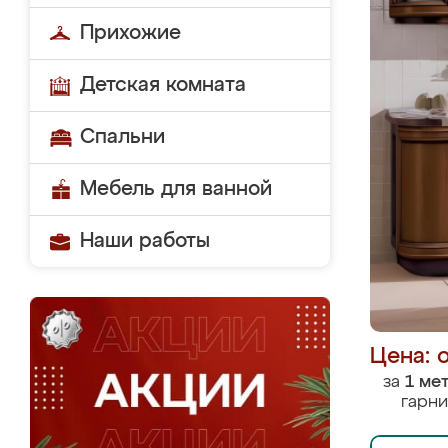
Прихожие
Детская комната
Спальни
Мебель для ванной
Наши работы
Цена: 
за
1 ме
гарни