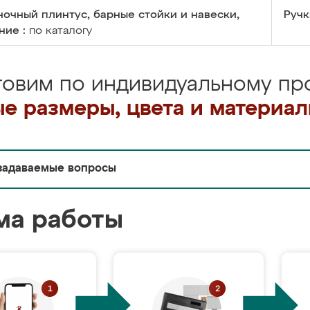
очный плинтус, барные стойки и навески,
Ручк
ние :
по каталогу
товим по индивидуальному про
е размеры, цвета и материа
задаваемые вопросы
ма работы