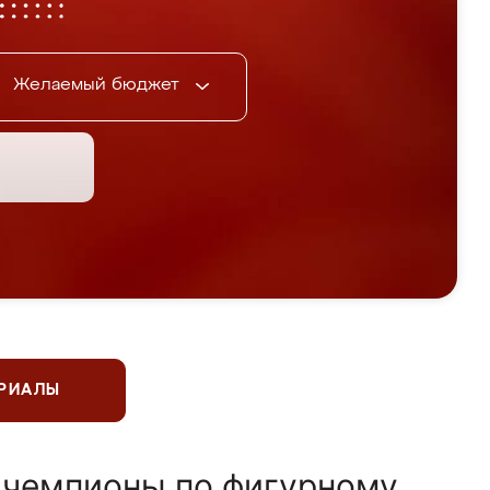
Желаемый бюджет
ЕРИАЛЫ
 чемпионы по фигурному