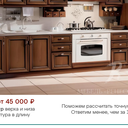
от 45 000 ₽
Поможем рассчитать точну
тр
верха и низа
Ответим менее, чем за 
тура в длину