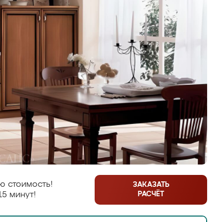
ю стоимость!
ЗАКАЗАТЬ
РАСЧЁТ
15 минут!