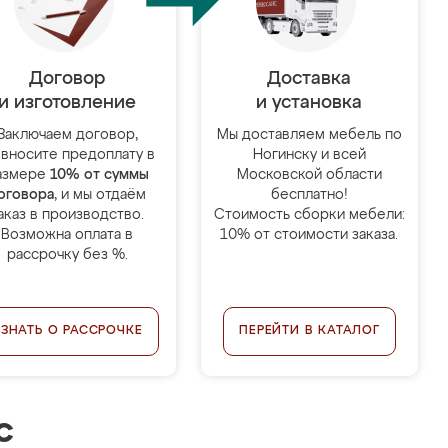
Договор
Доставка
и изготовление
и установка
Заключаем договор,
Мы доставляем мебель по
 вносите предоплату в
Ногинску и всей
азмере
10% от суммы
Московской области
оговора
, и мы отдаём
бесплатно!
аказ в производство.
Стоимость сборки мебели:
Возможна оплата в
10% от стоимости заказа.
рассрочку без %.
УЗНАТЬ О РАССРОЧКЕ
ПЕРЕЙТИ В КАТАЛОГ
с