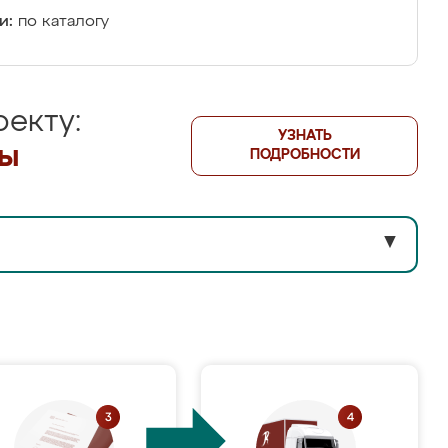
и:
по каталогу
екту:
УЗНАТЬ
лы
ПОДРОБНОСТИ
▼