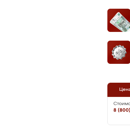
Цен
Стоимо
8 (800)