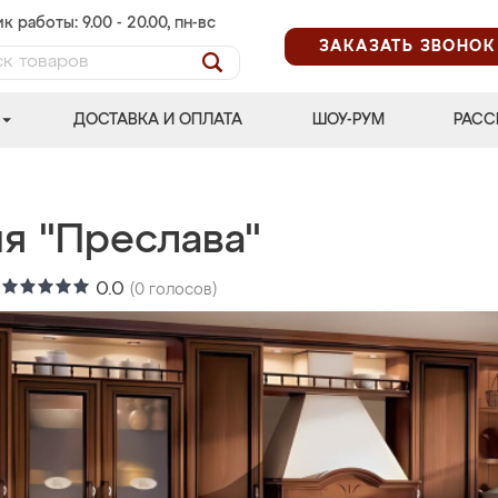
к работы: 9.00 - 20.00, пн-вс
ЗАКАЗАТЬ ЗВОНОК
ДОСТАВКА И ОПЛАТА
ШОУ-РУМ
РАСС
ня "Преслава"
:
0.0
(
0
голосов)