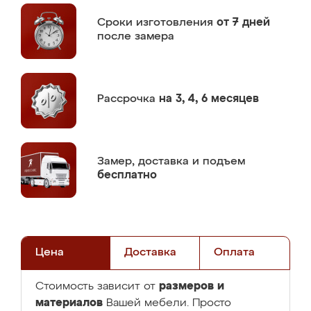
Сроки изготовления
от 7 дней
после замера
Рассрочка
на 3, 4, 6 месяцев
Замер,
доставка и подъем
бесплатно
Цена
Доставка
Оплата
размеров и
Стоимость зависит от
материалов
Вашей мебели. Просто