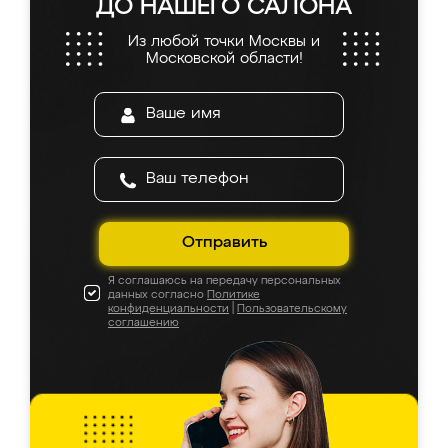
ДО НАШЕГО САЛОНА
Из любой точки Москвы и
Московской области!
Отправить
Я соглашаюсь на передачу персональных
данных согласно
Политике
конфиденциальности
|
Пользовательскому
соглашению