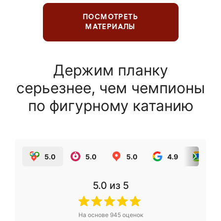
ПОСМОТРЕТЬ
МАТЕРИАЛЫ
Держим планку
серьезнее, чем чемпионы
по фигурному катанию
5.0
5.0
5.0
4.9
5.0
5.0
из 5
На основе
945
оценок