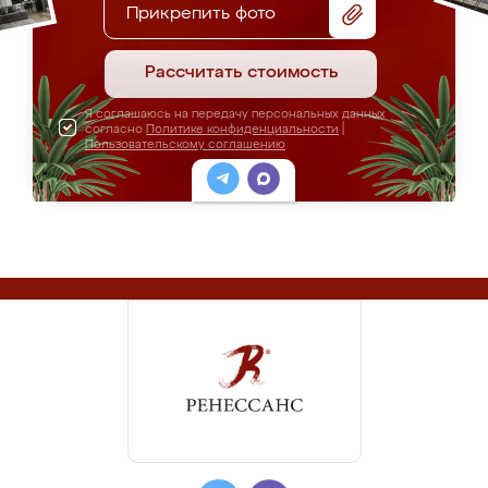
Прикрепить фото
Рассчитать стоимость
Я соглашаюсь на передачу персональных данных
согласно
Политике конфиденциальности
|
Пользовательскому соглашению