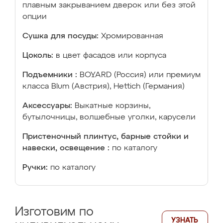
плавным закрыванием дверок или без этой
опции
Сушка для посуды:
Хромированная
Цоколь:
в цвет фасадов или корпуса
Подъемники :
BOYARD (Россия) или премиум
класса Blum (Австрия), Hettich (Германия)
Аксессуары:
Выкатные корзины,
бутылочницы, волшебные уголки, карусели
Пристеночный плинтус, барные стойки и
навески, освещение :
по каталогу
Ручки:
по каталогу
Изготовим по
УЗНАТЬ